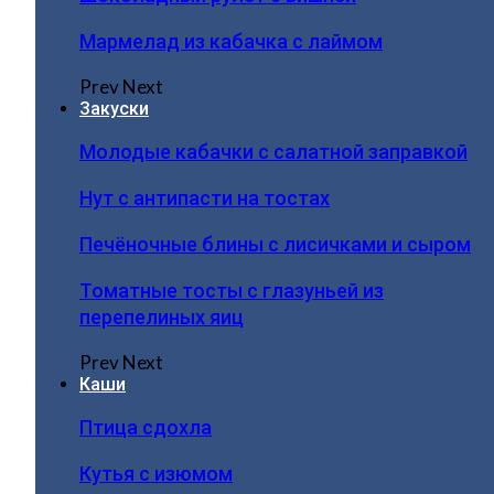
Мармелад из кабачка с лаймом
Prev
Next
Закуски
Молодые кабачки с салатной заправкой
Нут с антипасти на тостах
Печёночные блины с лисичками и сыром
Томатные тосты с глазуньей из
перепелиных яиц
Prev
Next
Каши
Птица сдохла
Кутья с изюмом