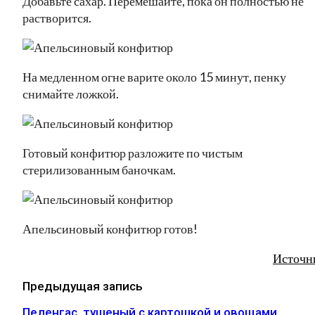
Добавьте сахар. Перемешайте, пока он полностью не
растворится.
На медленном огне варите около 15 минут, пенку
снимайте ложкой.
Готовый конфитюр разложите по чистым
стерилизованным баночкам.
Апельсиновый конфитюр готов!
Источн
Предыдущая запись
Пеленгас, тушеный с картошкой и овощами