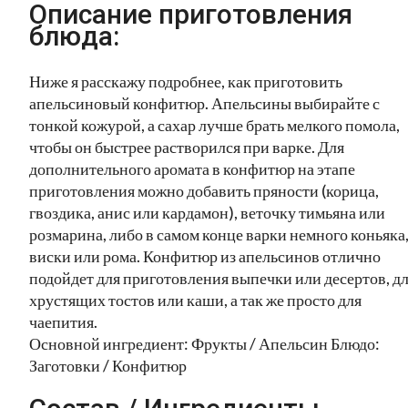
Описание приготовления
блюда:
Ниже я расскажу подробнее, как приготовить
апельсиновый конфитюр. Апельсины выбирайте с
тонкой кожурой, а сахар лучше брать мелкого помола,
чтобы он быстрее растворился при варке. Для
дополнительного аромата в конфитюр на этапе
приготовления можно добавить пряности (корица,
гвоздика, анис или кардамон), веточку тимьяна или
розмарина, либо в самом конце варки немного коньяка
виски или рома. Конфитюр из апельсинов отлично
подойдет для приготовления выпечки или десертов, д
хрустящих тостов или каши, а так же просто для
чаепития.
Основной ингредиент: Фрукты / Апельсин Блюдо:
Заготовки / Конфитюр