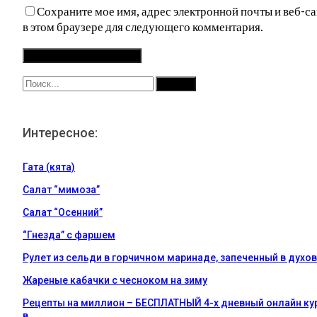
Сохраните мое имя, адрес электронной почты и веб-са
в этом браузере для следующего комментария.
Интересное:
Гата (кята)
Салат “мимоза”
Салат “Осенний”
“Гнезда” с фаршем
Рулет из сельди в горчичном маринаде, запеченный в духо
Жареные кабачки с чесноком на зиму
Рецепты на миллион – БЕСПЛАТНЫЙ 4-х дневный онлайн кур
в…