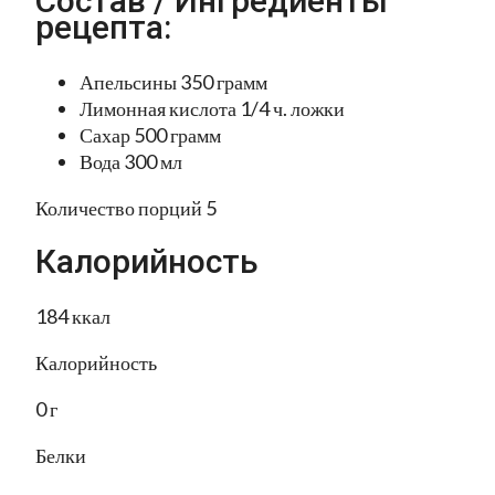
Состав / Ингредиенты
рецепта:
Апельсины 350 грамм
Лимонная кислота 1/4 ч. ложки
Сахар 500 грамм
Вода 300 мл
Количество порций 5
Калорийность
184 ккал
Калорийность
0 г
Белки