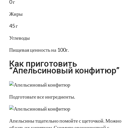
0 г
Жиры
45 г
Углеводы
Пищевая ценность на 100г.
Как приготовить
“Апельсиновый конфитюр”
Подготовьте все ингредиенты.
Апельсины тщательно помойте с щеточкой. Можно
обдать их кипятком. Снимите овощечисткой с