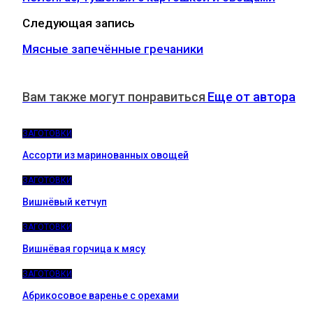
Следующая запись
Мясные запечённые гречаники
Вам также могут понравиться
Еще от автора
ЗАГОТОВКИ
Ассорти из маринованных овощей
ЗАГОТОВКИ
Вишнёвый кетчуп
ЗАГОТОВКИ
Вишнёвая горчица к мясу
ЗАГОТОВКИ
Абрикосовое варенье с орехами