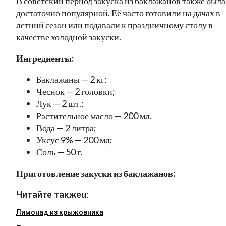
В советский период закуска из баклажанов также была
достаточно популярной. Её часто готовили на дачах в
летний сезон или подавали к праздничному столу в
качестве холодной закуски.
Ингредиенты:
Баклажаны — 2 кг;
Чеснок — 2 головки;
Лук — 2 шт.;
Растительное масло — 200 мл.
Вода — 2 литра;
Уксус 9% — 200 мл;
Соль — 50 г.
Приготовление закуски из баклажанов:
Читайте такжеu:
Лимонад из крыжовника