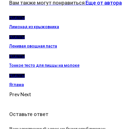
Вам также могут понравиться
Еще от автора
РЕЦЕПТЫ
Лимонад из крыжовника
РЕЦЕПТЫ
Ленивая овощная паста
РЕЦЕПТЫ
Тонкое тесто для пиццы на молоке
РЕЦЕПТЫ
Яглама
Prev
Next
Оставьте ответ
Ваш электронный адрес не будет опубликован.