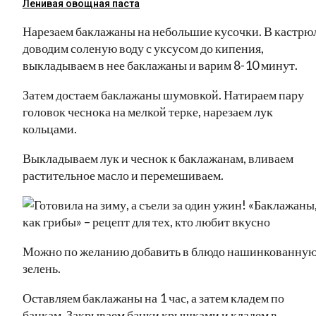
Ленивая овощная паста
Нарезаем баклажаны на небольшие кусочки. В кастрю
доводим соленую воду с уксусом до кипения,
выкладываем в нее баклажаны и варим 8-10 минут.
Затем достаем баклажаны шумовкой. Натираем пару
головок чеснока на мелкой терке, нарезаем лук
кольцами.
Выкладываем лук и чеснок к баклажанам, вливаем
растительное масло и перемешиваем.
Можно по желанию добавить в блюдо нашинкованну
зелень.
Оставляем баклажаны на 1 час, а затем кладем по
банкам. Закрываем банки крышками и кладем в