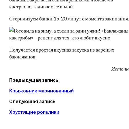
кастрюлю, заливаем ее водой.
Стерилизуем банки 15-20 минут с момента закипания.
Получается простая вкусная закуска из вареных
баклажанов.
Источн
Предыдущая запись
Крыжовник маринованный
Следующая запись
Хрустящие рогалики