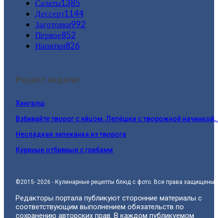
Салаты
1385
Дессерт
1144
Заготовки
992
Первое
852
Напитки
826
Рецепт недели:
Хингалш
Взбивайте творог с яйцом. Лепёшки с творожной начинкой,
Несладкая запеканка из творога
Куриные отбивные с грибами
©2015- 2026 - Кулинарные рецепты блюд с фото. Все права защищены.
Редакторы портала публикуют сторонние материалы с
соответствующим выполнением обязательств по
сохранению авторских прав. В каждом публикуемом