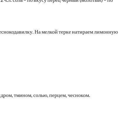
чеснокодавилку. На мелкой терке натираем лимонную
дром, тмином, солью, перцем, чесноком.