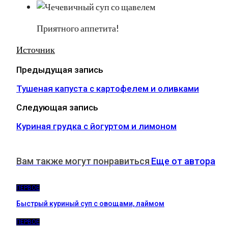
Приятного аппетита!
Источник
Предыдущая запись
Тушеная капуста с картофелем и оливками
Следующая запись
Куриная грудка с йогуртом и лимоном
Вам также могут понравиться
Еще от автора
ПЕРВОЕ
Быстрый куриный суп с овощами, лаймом
ПЕРВОЕ