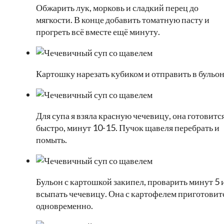
Обжарить лук, морковь и сладкий перец до
мягкости. В конце добавить томатную пасту и
прогреть всё вместе ещё минуту.
Картошку нарезать кубиком и отправить в бульон
Для супа я взяла красную чечевицу, она готовитс
быстро, минут 10-15. Пучок щавеля перебрать и
помыть.
Бульон с картошкой закипел, проварить минут 5 
всыпать чечевицу. Она с картофелем приготовит
одновременно.