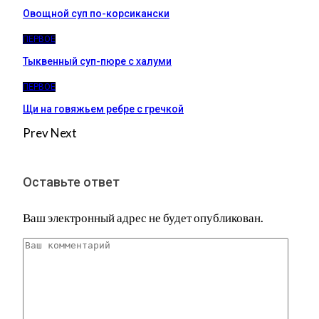
Овощной суп по-корсикански
ПЕРВОЕ
Тыквенный суп-пюре с халуми
ПЕРВОЕ
Щи на говяжьем ребре с гречкой
Prev
Next
Оставьте ответ
Ваш электронный адрес не будет опубликован.