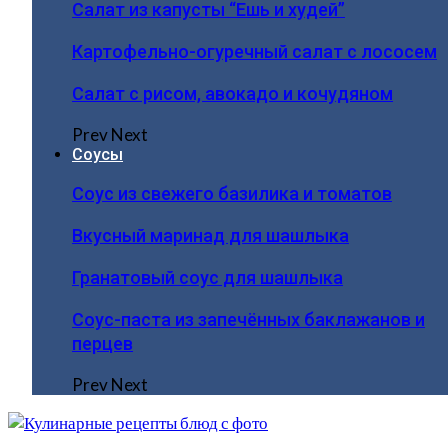
Салат из капусты “Ешь и худей”
Картофельно-огуречный салат с лососем
Салат с рисом, авокадо и кочудяном
Prev
Next
Соусы
Соус из свежего базилика и томатов
Вкусный маринад для шашлыка
Гранатовый соус для шашлыка
Соус-паста из запечённых баклажанов и
перцев
Prev
Next