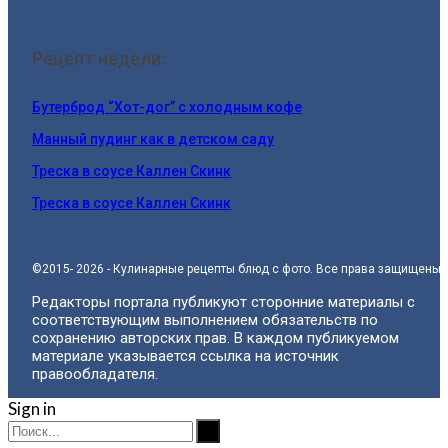
Рецепт недели:
Бутерброд “Хот-дог” с холодным кофе
Манный пудинг как в детском саду
Треска в соусе Каллен Скинк
Треска в соусе Каллен Скинк
©2015- 2026 - Кулинарные рецепты блюд с фото. Все права защищены.
Редакторы портала публикуют сторонние материалы с
соответствующим выполнением обязательств по
сохранению авторских прав. В каждом публикуемом
материале указывается ссылка на источник
правообладателя.
Sign in