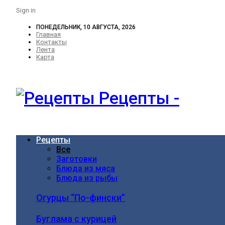
Sign in
ПОНЕДЕЛЬНИК, 10 АВГУСТА, 2026
Главная
Контакты
Лента
Карта
Рецепты -
Рецепты
Все
Заготовки
Блюда из мяса
Блюда из рыбы
Огурцы “По-фински”
Буглама с курицей