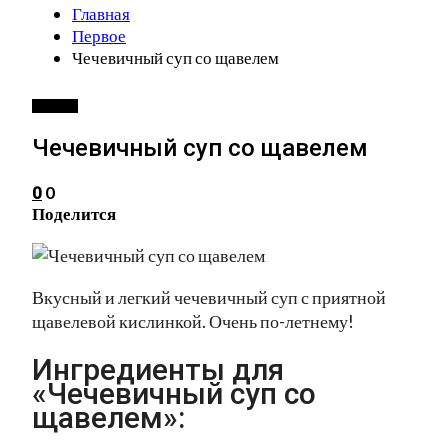
Главная
Первое
Чечевичный суп со щавелем
ПЕРВОЕ
Чечевичный суп со щавелем
0
0
Поделится
Вкусный и легкий чечевичный суп с приятной
щавелевой кислинкой. Очень по-летнему!
Ингредиенты для
«Чечевичный суп со
щавелем»: