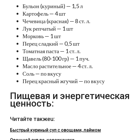
Бульон (куриный) — 1,5 л
Картофель — 4 шт
Чечевица (красная) — 8 ст. л.
Лук репчатый — 1 шт
Морковь — 1 шт
Перец сладкий — 0,5 шт
Томатная паста — 1 ст. л.
Щавель (80-100 гр) — 1 пуч.
Масло растительное — 4 ст. л.
Соль — по вкусу
Перец красный жгучий — по вкусу
Пищевая и энергетическая
ценность:
Читайте такжеu:
Быстрый куриный суп с овощами, лаймом