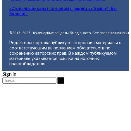
«Столичный» салат по-новому: рецепт за 5 минут. Вы
больше…
©2015- 2026 - Кулинарные рецепты блюд с фото. Все права защищены.
Редакторы портала публикуют сторонние материалы с
соответствующим выполнением обязательств по
сохранению авторских прав. В каждом публикуемом
материале указывается ссылка на источник
правообладателя.
Sign in