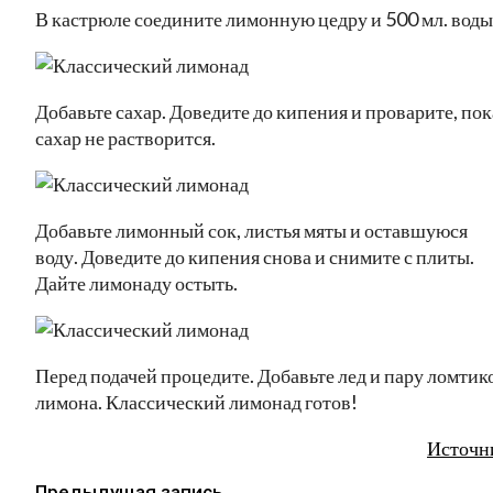
В кастрюле соедините лимонную цедру и 500 мл. воды
Добавьте сахар. Доведите до кипения и проварите, пок
сахар не растворится.
Добавьте лимонный сок, листья мяты и оставшуюся
воду. Доведите до кипения снова и снимите с плиты.
Дайте лимонаду остыть.
Перед подачей процедите. Добавьте лед и пару ломтик
лимона. Классический лимонад готов!
Источн
Предыдущая запись