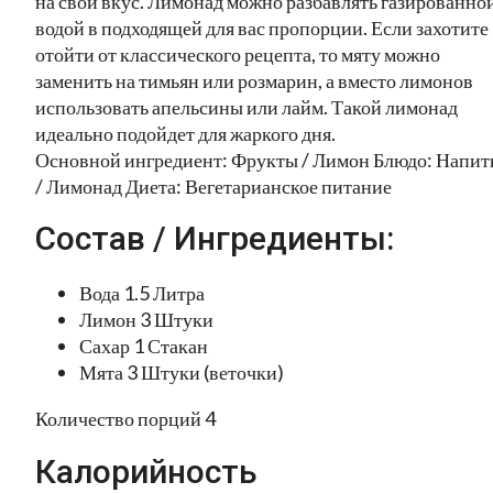
на свой вкус. Лимонад можно разбавлять газированно
водой в подходящей для вас пропорции. Если захотите
отойти от классического рецепта, то мяту можно
заменить на тимьян или розмарин, а вместо лимонов
использовать апельсины или лайм. Такой лимонад
идеально подойдет для жаркого дня.
Основной ингредиент: Фрукты / Лимон Блюдо: Напит
/ Лимонад Диета: Вегетарианское питание
Состав / Ингредиенты:
Вода 1.5 Литра
Лимон 3 Штуки
Сахар 1 Стакан
Мята 3 Штуки (веточки)
Количество порций 4
Калорийность