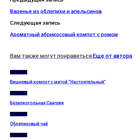
Варенье из облепихи и апельсинов
Следующая запись
Ароматный абрикосовый компот с ромом
Вам также могут понравиться
Еще от автора
НАПИТКИ
Вишневый компот с мятой “Настоятельный”
НАПИТКИ
Безалкогольная Сангрия
НАПИТКИ
Облепиховый чай
НАПИТКИ