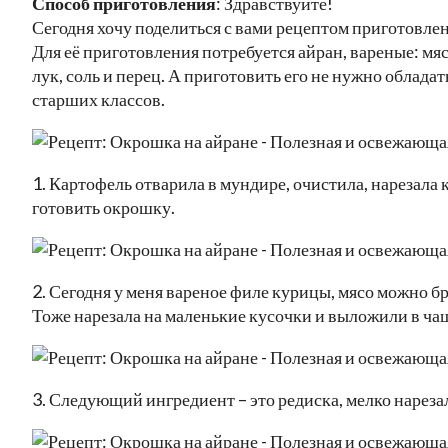
Способ приготовления
: Здравствуйте!
Сегодня хочу поделиться с вами рецептом приготовле
Для её приготовления потребуется айран, вареные: мясо
лук, соль и перец. А приготовить его не нужно облада
старших классов.
1. Картофель отварила в мундире, очистила, нарезала 
готовить окрошку.
2. Сегодня у меня вареное филе курицы, мясо можно бр
Тоже нарезала на маленькие кусочки и выложили в ча
3. Следующий ингредиент – это редиска, мелко нарезал