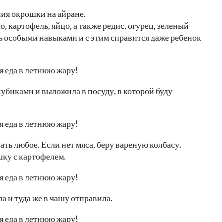
ния окрошки на айране.
, картофель, яйцо, а также редис, огурец, зеленый
ть особыми навыками и с этим справится даже ребенок
кубиками и выложила в посуду, в которой буду
ать любое. Если нет мяса, беру вареную колбасу.
шку с картофелем.
а и туда же в чашу отправила.