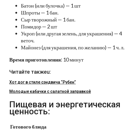
Батон (или булочка) — 1 шт
Шпроты — 1 бан.
Сыр творожный — 1 бан.
Помидор — 2 шт
Укроп (или другая зелень, для украшения) — 4
веточ.
Майонез (для украшения, по желанию) — 1 ч. л.
Время приготовления:
10 минут
Читайте такжеu:
Хот дог в стиле сэндвича “Рубен”
Молодые кабачки с салатной заправкой
Пищевая и энергетическая
ценность:
Готового блюда