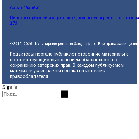
Салат “барби”
Пирог с горбушей и картошкой, пошаговый рецепт с фото н
372…
©2015- 2026 - Кулинарные рецепты блюд с фото. Все права защищены.
Редакторы портала публикуют сторонние материалы с
соответствующим выполнением обязательств по
сохранению авторских прав. В каждом публикуемом
материале указывается ссылка на источник
правообладателя.
Sign in