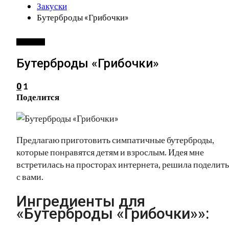
Закуски
Бутерброды «Грибочки»
ЗАКУСКИ
Бутерброды «Грибочки»
1
0
Поделится
Предлагаю приготовить симпатичные бутерброды,
которые понравятся детям и взрослым. Идея мне
встретилась на просторах интернета, решила поделить
с вами.
Ингредиенты для
«Бутерброды «Грибочки»»: