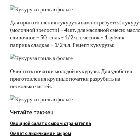
Для приготовления кукурузы вам потребуется: кукуру
(молочной зрелости) – 4 шт. для масляной смеси: масл
сливочное – 50г соль – 1/2 ч.л. чеснок – 1 зубчик
паприка сладкая – 1/2 ч.л. Рецепт кукурузы:
Очистить початки молодой кукурузы. Для удобства
приготовления крупные початки разрубить на
несколько частей.
Читайте такжеu:
Овощной салат с сыром страчателла
Омлет с лисичками и сыром