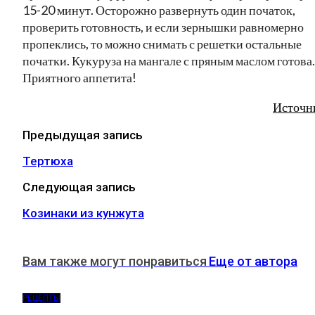
15-20 минут. Осторожно развернуть один початок,
проверить готовность, и если зернышки равномерно
пропеклись, то можно снимать с решетки остальные
початки. Кукуруза на мангале с пряным маслом готова.
Приятного аппетита!
Источн
Предыдущая запись
Тертюха
Следующая запись
Козинаки из кунжута
Вам также могут понравиться
Еще от автора
РЕЦЕПТЫ