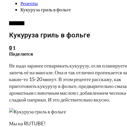
Рецепты
Кукуруза гриль в фольге
РЕЦЕПТЫ
Кукуруза гриль в фольге
1
0
Поделится
Не надо заранее отваривать кукурузу, если планирует
запечь её на мангале. Она и так отлично пропекается за
какие-то 15-20 минут. В этом рецепте расскажу, как
приготовить кукурузу в фольге, предварительно смаза
ароматным сливочным маслом с добавлением чеснока
сладкой паприки. И это действительно вкусно.
Мы на RUTUBE!