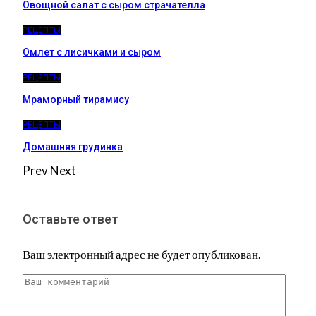
Овощной салат с сыром страчателла
РЕЦЕПТЫ
Омлет с лисичками и сыром
РЕЦЕПТЫ
Мраморный тирамису
РЕЦЕПТЫ
Домашняя грудинка
Prev
Next
Оставьте ответ
Ваш электронный адрес не будет опубликован.