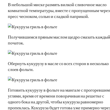
В небольшой миске размять вилкой сливочное масло
комнатной температуры, вместе с пропущенным через
пресс чесноком, солью и сладкой паприкой.
Получившимся пряным маслом щедро смазать кажды
початок.
Обернуть кукурузу в масле со всех сторон в несколько
слоев фольги.
Готовить кукурузу в фольге на мангале с прогоревшим
углями, время от времени поворачивая на решетке с
одного бока на другой, чтобы кукуруза равномерно
пропеклась. Кукуруза будет готова уже примерно чере