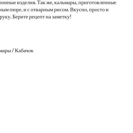
ронные изделия. Так же, кальмары, приготовленные
ным пюре, и с отварным рисом. Вкусно, просто и
уку. Берите рецепт на заметку!
мары / Кабачок