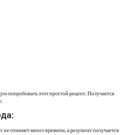
ю попробовать этот простой рецепт. Получается
у.
да:
с не отнимет много времени, а результат получается