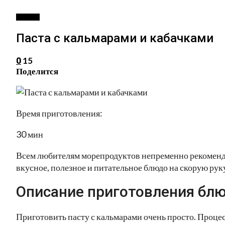
ВТОРОЕ
Паста с кальмарами и кабачками
15
0
Поделится
Время приготовления:
30 мин
Всем любителям морепродуктов непременно рекоменду
вкусное, полезное и питательное блюдо на скорую рук
Описание приготовления блю
Приготовить пасту с кальмарами очень просто. Процес