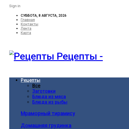
Sign in
СУББОТА, 8 АВГУСТА, 2026
Главная
Контакты
Лента
Карта
Рецепты -
Рецепты
Все
Заготовки
Блюда из мяса
Блюда из рыбы
Мраморный тирамису
Домашняя грудинка