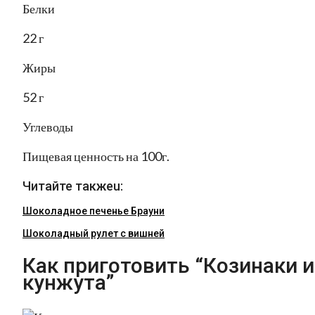
Белки
22 г
Жиры
52 г
Углеводы
Пищевая ценность на 100г.
Читайте такжеu:
Шоколадное печенье Брауни
Шоколадный рулет с вишней
Как приготовить “Козинаки и
кунжута”