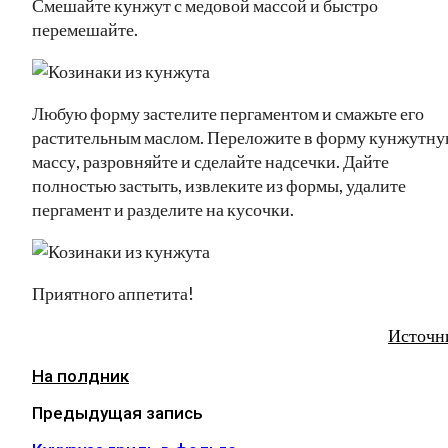
Смешайте кунжут с медовой массой и быстро
перемешайте.
Любую форму застелите пергаментом и смажьте его
растительным маслом. Переложите в форму кунжутн
массу, разровняйте и сделайте надсечки. Дайте
полностью застыть, извлеките из формы, удалите
пергамент и разделите на кусочки.
Приятного аппетита!
Источн
На полдник
Предыдущая запись