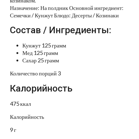
козинаком.
Назначение: На полдник Основной ингредиент:
Семечки / Кунжут Блюдо: Десерты / Козинаки
Состав / Ингредиенты:
Кунжут 125 грамм
Мед 125 грамм
Сахар 25 грамм
Количество порций 3
Калорийность
475 ккал
Калорийность
9 г