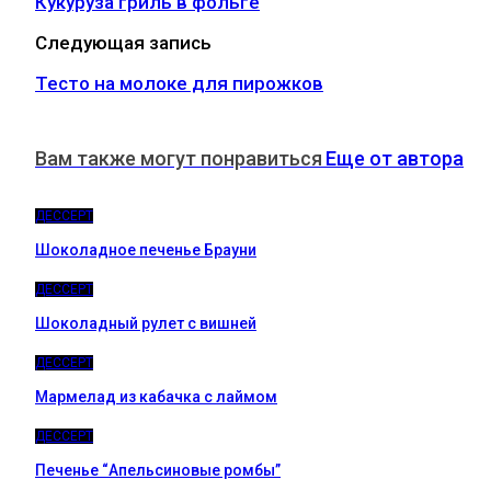
Кукуруза гриль в фольге
Следующая запись
Тесто на молоке для пирожков
Вам также могут понравиться
Еще от автора
ДЕССЕРТ
Шоколадное печенье Брауни
ДЕССЕРТ
Шоколадный рулет с вишней
ДЕССЕРТ
Мармелад из кабачка с лаймом
ДЕССЕРТ
Печенье “Апельсиновые ромбы”