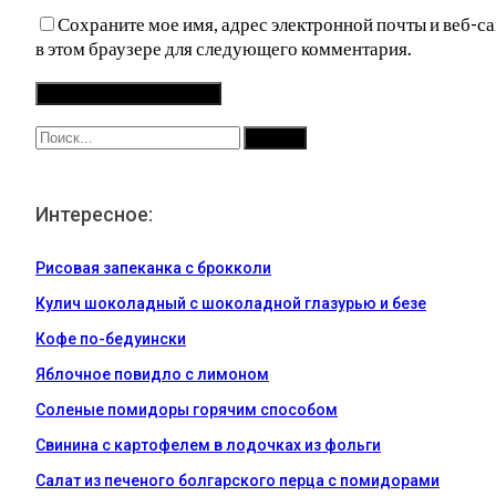
Сохраните мое имя, адрес электронной почты и веб-са
в этом браузере для следующего комментария.
Интересное:
Рисовая запеканка с брокколи
Кулич шоколадный с шоколадной глазурью и безе
Кофе по-бедуински
Яблочное повидло с лимоном
Соленые помидоры горячим способом
Свинина с картофелем в лодочках из фольги
Салат из печеного болгарского перца с помидорами