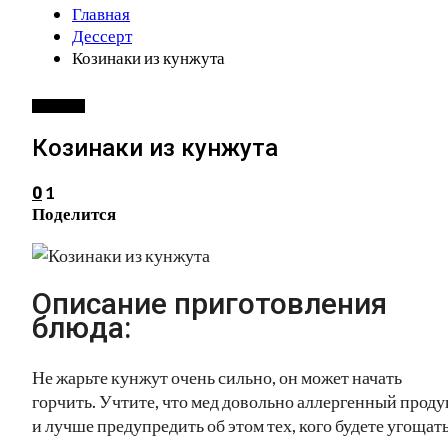
Главная
Дессерт
Козинаки из кунжута
ДЕССЕРТ
Козинаки из кунжута
1
0
Поделится
Описание приготовления
блюда:
Не жарьте кунжут очень сильно, он может начать
горчить. Учтите, что мед довольно аллергенный проду
и лучше предупредить об этом тех, кого будете угощат