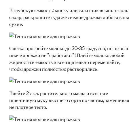
В глубокую емкость: миску или салатник всыпьте соль
сахар, раскрошите туда же свежие дрожжи либо всыпь
сухие.
Слегка прогрейте молоко до 30-35 градусов, но не выш
иначе дрожжи не "сработают"! Влейте молоко любой
жирности в емкость и все тщательно перемешайте,
чтобы дрожжи полностью растворились.
Влейте 2 ст.л. растительного масла и всыпьте
пшеничную муку высшего сорта по частям, замешивая
не плотное тесто.