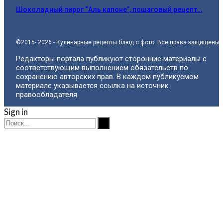
Шоколадный пирог “Аль капоне”, пошаговый рецепт…
©2015- 2026 - Кулинарные рецепты блюд с фото. Все права защищены.
Редакторы портала публикуют сторонние материалы с
соответствующим выполнением обязательств по
сохранению авторских прав. В каждом публикуемом
материале указывается ссылка на источник
правообладателя.
Sign in