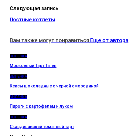
Следующая запись
Постные котлеты
Вам также могут понравиться
Еще от автора
ВЫПЕЧКА
Морковный Тарт Татен
ВЫПЕЧКА
Кексы шоколадные с черной смородиной
ВЫПЕЧКА
Пироги c картофелем и луком
ВЫПЕЧКА
Скандинавский томатный тарт