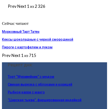
Prev
Next
1 из 2 326
Сейчас читают
Морковный Тарт Татен
Кексы шоколадные с черной смородиной
Пироги c картофелем и луком
Prev
Next
1 из 715
Рецепт дня:
Торт “Муравейник” с медом
Свиная вырезка с яблоками и корицей
Рыбное карри с манго
“Царская тыква”, фаршированная индейкой