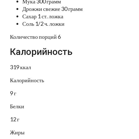
Мука 300 грамм
Дрожжи свежие 30 грамм
Сахар 1 ст. ложка
Соль 1/2 ч. ложки
Количество порций 6
Калорийность
319 ккал
Калорийность
9 г
Белки
12 г
Жиры