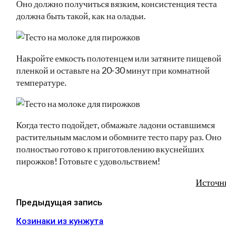
Оно должно получиться вязким, консистенция теста
должна быть такой, как на оладьи.
Накройте емкость полотенцем или затяните пищевой
пленкой и оставьте на 20-30 минут при комнатной
температуре.
Когда тесто подойдет, обмажьте ладони оставшимся
растительным маслом и обомните тесто пару раз. Оно
полностью готово к приготовлению вкуснейших
пирожков! Готовьте с удовольствием!
Источн
Предыдущая запись
Козинаки из кунжута