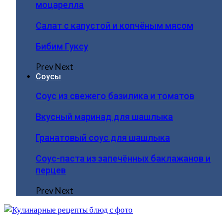
моцарелла
Салат с капустой и копчёным мясом
Бибим Гуксу
Prev
Next
Соусы
Соус из свежего базилика и томатов
Вкусный маринад для шашлыка
Гранатовый соус для шашлыка
Соус-паста из запечённых баклажанов и
перцев
Prev
Next