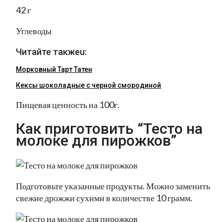
42 г
Углеводы
Читайте такжеu:
Морковный Тарт Татен
Кексы шоколадные с черной смородиной
Пищевая ценность на 100г.
Как приготовить “Тесто на
молоке для пирожков”
Подготовьте указанные продукты. Можно заменить
свежие дрожжи сухими в количестве 10 грамм.