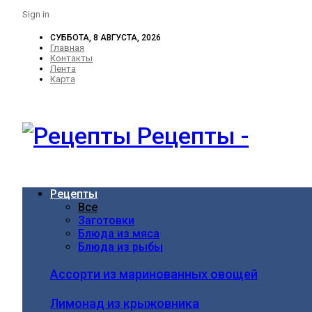
Sign in
СУББОТА, 8 АВГУСТА, 2026
Главная
Контакты
Лента
Карта
Рецепты -
Рецепты
Все
Заготовки
Блюда из мяса
Блюда из рыбы
Ассорти из маринованных овощей
Лимонад из крыжовника