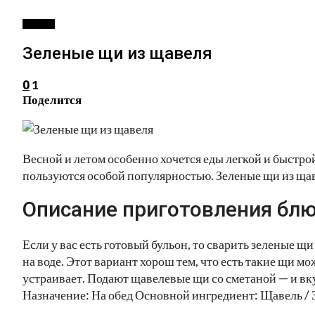
ПЕРВОЕ
Зеленые щи из щавеля
1
0
Поделится
Весной и летом особенно хочется еды легкой и быстро
пользуются особой популярностью. Зеленые щи из щав
Описание приготовления блю
Если у вас есть готовый бульон, то сварить зеленые щ
на воде. Этот вариант хорош тем, что есть такие щи м
устраивает. Подают щавелевые щи со сметаной — и вк
Назначение: На обед Основной ингредиент: Щавель / 