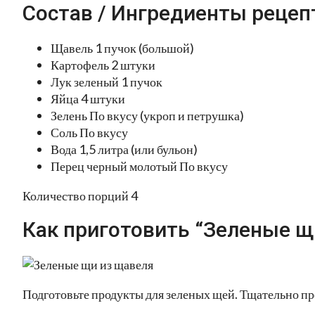
Состав / Ингредиенты рецеп
Щавель 1 пучок (большой)
Картофель 2 штуки
Лук зеленый 1 пучок
Яйца 4 штуки
Зелень По вкусу (укроп и петрушка)
Соль По вкусу
Вода 1,5 литра (или бульон)
Перец черный молотый По вкусу
Количество порций 4
Как приготовить “Зеленые щ
Подготовьте продукты для зеленых щей. Тщательно пр