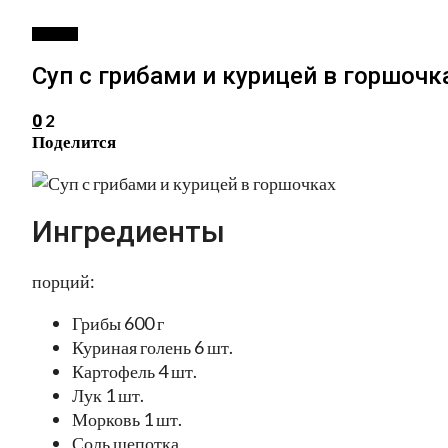
ПЕРВОЕ
Суп с грибами и курицей в горшочк
2
0
Поделится
Ингредиенты
порций:
Грибы 600 г
Куриная голень 6 шт.
Картофель 4 шт.
Лук 1 шт.
Морковь 1 шт.
Соль щепотка