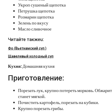
Укроп сушеный щепотка
Петрушка щепотка
Розмарин щепотка
Зелень по вкусу
Масло сливочное
Читайте такжеu:
Фо (Вьетнамский суп )
Щавелевый холодный суп
Кухня:
Домашняя кухня
Приготовление:
Порезать лук, крупно потереть морковь. Обжарит
станет мягкой.
Почистить картофель, порезать на кубики.
Крупно порезать грибы.