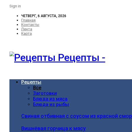
Sign in
ЧЕТВЕРГ, 6 АВГУСТА, 2026
Главная
Контакты
Лента
Карта
Рецепты -
Рецепты
Все
Заготовки
Блюда из мяса
Блюда из рыбы
Свиная отбивная с соусом из красной смо
Вишнёвая горчица к мясу