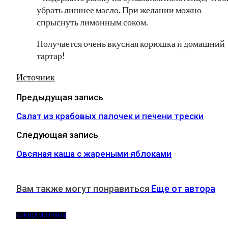
убрать лишнее масло. При желании можно
спрыснуть лимонным соком.
Получается очень вкусная корюшка и домашний
тартар!
Источник
Предыдущая запись
Салат из крабовых палочек и печени трески
Следующая запись
Овсяная каша с жареными яблоками
Вам также могут понравиться
Еще от автора
БЛЮДА ИЗ РЫБЫ