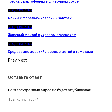
Треска с картофелем в сливочном соусе
БЛЮДА ИЗ РЫБЫ
Блины с форелью-классный завтрак
БЛЮДА ИЗ РЫБЫ
Жареный минтай с укропом и чесноком
БЛЮДА ИЗ РЫБЫ
Средиземноморский лосось с фетой и томатами
Prev
Next
Оставьте ответ
Ваш электронный адрес не будет опубликован.