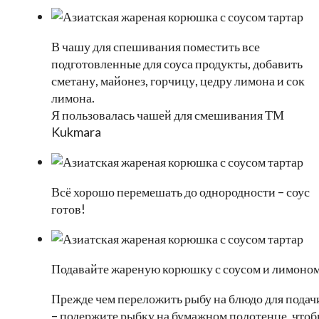
В чашу для спешивания поместить все
подготовленные для соуса продукты, добавить
сметану, майонез, горчицу, цедру лимона и сок
лимона.
Я пользовалась чашей для смешивания ТМ
Kukmara
Всё хорошо перемешать до однородности – соус
готов!
Подавайте жареную корюшку с соусом и лимоном
Прежде чем переложить рыбу на блюдо для подач
– подержите рыбку на бумажном полотенце, что