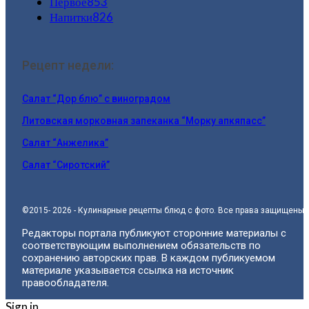
Первое
853
Напитки
826
Рецепт недели:
Салат “Дор блю” с виноградом
Литовская морковная запеканка “Морку апкяпасс”
Салат “Анжелика”
Салат “Сиротский”
©2015- 2026 - Кулинарные рецепты блюд с фото. Все права защищены.
Редакторы портала публикуют сторонние материалы с
соответствующим выполнением обязательств по
сохранению авторских прав. В каждом публикуемом
материале указывается ссылка на источник
правообладателя.
Sign in