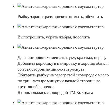
Рыбку заранее разморозить помыть, обсушить
Выпотрошить, убрать жабры, посолить
Для панировки – смешать муку, крахмал, перец.
Добавить корюшку в панировку и хорошо обваля
со всех сторон, лишнюю встряхнуть.
Обжарить рыбку на разогретой сковороде с масл
по три – четыре минуты с каждой стороны до
хрустящей корочки.
Я пользовалась сковородой ТМ Kukmara