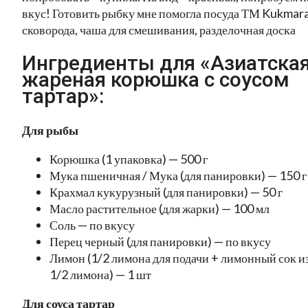
вкус! Готовить рыбку мне помогла посуда ТМ Kukmara
сковорода, чаша для смешивания, разделочная доска
Ингредиенты для «Азиатска
жареная корюшка с соусом
тартар»:
Для рыбы
Корюшка (1 упаковка) — 500 г
Мука пшеничная / Мука (для панировки) — 150 г
Крахмал кукурузный (для панировки) — 50 г
Масло растительное (для жарки) — 100 мл
Соль — по вкусу
Перец черный (для панировки) — по вкусу
Лимон (1/2 лимона для подачи + лимонный сок и
1/2 лимона) — 1 шт
Для соуса тартар