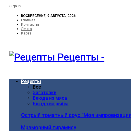
Sign in
ВОСКРЕСЕНЬЕ, 9 АВГУСТА, 2026
Главная
Контакты
Лента
Карта
Рецепты -
Рецепты
Все
Заготовки
Блюда из мяса
Блюда из рыбы
Острый томатный соус “Моя импровизация
Мраморный тирамису