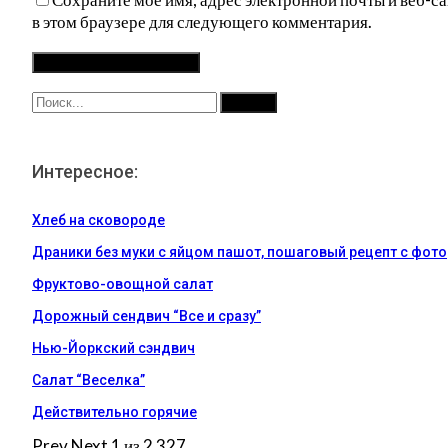
в этом браузере для следующего комментария.
Интересное:
Хлеб на сковороде
Драники без муки с яйцом пашот, пошаговый рецепт с фото
Фруктово-овощной салат
Дорожный сендвич “Все и сразу”
Нью-Йоркский сэндвич
Салат “Веселка”
Действительно горячие
Prev
Next
1 из 2 327