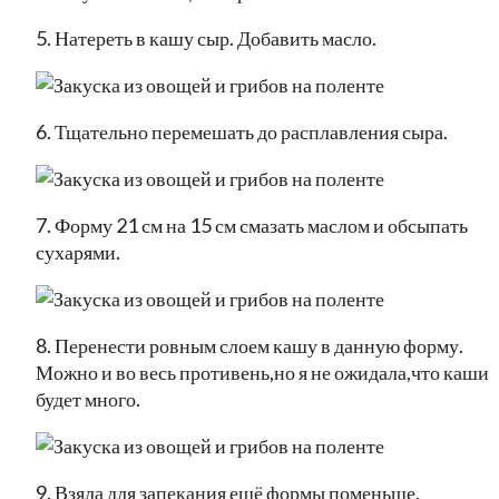
5. Натереть в кашу сыр. Добавить масло.
6. Тщательно перемешать до расплавления сыра.
7. Форму 21 см на 15 см смазать маслом и обсыпать
сухарями.
8. Перенести ровным слоем кашу в данную форму.
Можно и во весь противень,но я не ожидала,что каши
будет много.
9. Взяла для запекания ещё формы поменьше.