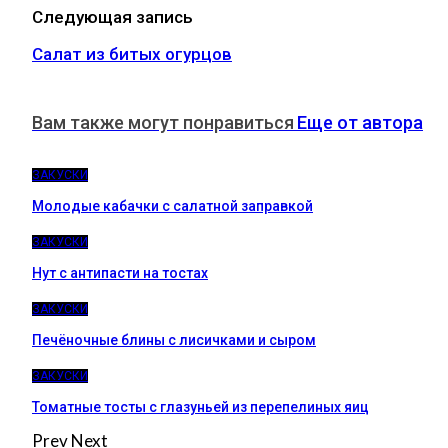
Следующая запись
Салат из битых огурцов
Вам также могут понравиться
Еще от автора
ЗАКУСКИ
Молодые кабачки с салатной заправкой
ЗАКУСКИ
Нут с антипасти на тостах
ЗАКУСКИ
Печёночные блины с лисичками и сыром
ЗАКУСКИ
Томатные тосты с глазуньей из перепелиных яиц
Prev
Next