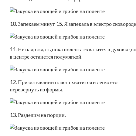
10. Запекаем минут 15. Я запекала в электро сковороде
11. Не надо ждать,пока полента схватится в духовке,о
в центре останется полумягкой.
12. При остывании пласт схватится и легко его
перевернуть из формы.
13. Разделим на порции.