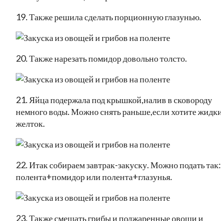
19. Также решила сделать порционную глазунью.
20. Также нарезать помидор довольно толсто.
21. Яйца подержала под крышкой,налив в сковороду
немного воды. Можно снять раньше,если хотите жидк
желток.
22. Итак собираем завтрак-закуску. Можно подать так:
полента+помидор или полента+глазунья.
23. Также смешать грибы и поджаренные овощи и