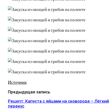
Источник
Предыдущая запись
Рецепт: Капуста с яйцами на сковороде – Лёгкий
перекус