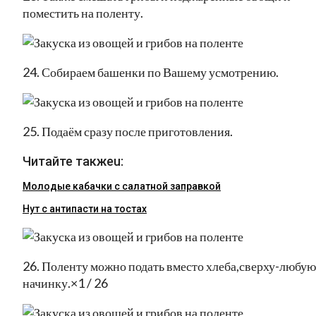
поместить на поленту.
24. Собираем башенки по Вашему усмотрению.
25. Подаём сразу после приготовления.
Читайте такжеu:
Молодые кабачки с салатной заправкой
Нут с антипасти на тостах
26. Поленту можно подать вместо хлеба,сверху-любую
начинку.×1 / 26