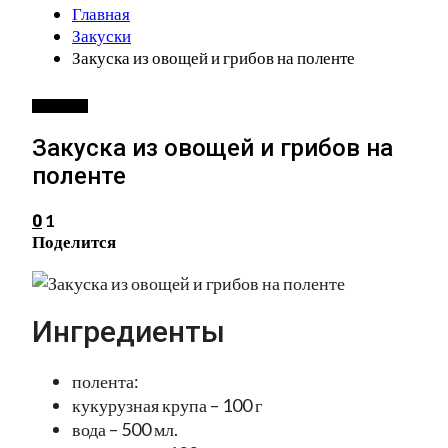
Главная
Закуски
Закуска из овощей и грибов на поленте
ЗАКУСКИ
Закуска из овощей и грибов на
поленте
1
0
Поделится
Ингредиенты
полента:
кукурузная крупа – 100 г
вода – 500 мл.