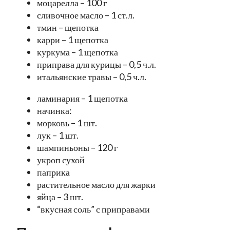
моцарелла – 100 г
сливочное масло – 1 ст.л.
тмин – щепотка
карри – 1 щепотка
куркума – 1 щепотка
приправа для курицы – 0,5 ч.л.
итальянские травы – 0,5 ч.л.
ламинария – 1 щепотка
начинка:
морковь – 1 шт.
лук – 1 шт.
шампиньоны – 120 г
укроп сухой
паприка
растительное масло для жарки
яйца – 3 шт.
“вкусная соль” с приправами