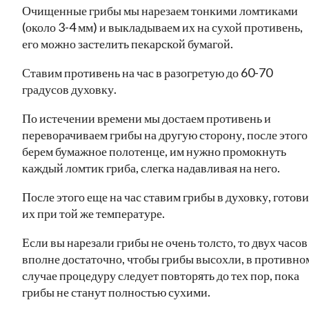
Очищенные грибы мы нарезаем тонкими ломтиками
(около 3-4 мм) и выкладываем их на сухой противень,
его можно застелить пекарской бумагой.
Ставим противень на час в разогретую до 60-70
градусов духовку.
По истечении времени мы достаем противень и
переворачиваем грибы на другую сторону, после этого
берем бумажное полотенце, им нужно промокнуть
каждый ломтик гриба, слегка надавливая на него.
После этого еще на час ставим грибы в духовку, готов
их при той же температуре.
Если вы нарезали грибы не очень толсто, то двух часов
вполне достаточно, чтобы грибы высохли, в противно
случае процедуру следует повторять до тех пор, пока
грибы не станут полностью сухими.