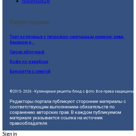
Напитки
826
Рецепт недели:
Торт из печенья с творожно-сметанным кремом, киви,
бананом и…
Смузи яблочный
Кофе по-карибски
Брускетта с семгой
©2015- 2026 - Кулинарные рецепты блюд с фото. Все права защищены.
Редакторы портала публикуют сторонние материалы с
соответствующим выполнением обязательств по
сохранению авторских прав. В каждом публикуемом
материале указывается ссылка на источник
правообладателя.
Sign in