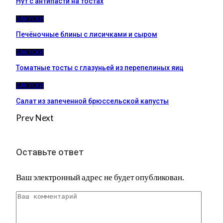
Нут с антипасти на тостах
ЗАКУСКИ
Печёночные блины с лисичками и сыром
ЗАКУСКИ
Томатные тосты с глазуньей из перепелиных яиц
ЗАКУСКИ
Салат из запеченной брюссельской капусты
Prev
Next
Оставьте ответ
Ваш электронный адрес не будет опубликован.