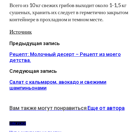
Всего из 10 кг свежих грибов выходит около 1-1,5 кг
сушеных, хранить их следует в герметично закрытом
контейнере в прохладном и темном месте.
Источник
Предыдущая запись
Рецепт: Молочный десерт – Рецепт из моего
детства.
Следующая запись
Салат с кальмаром, авокадо и свежими
шампиньонами
Вам также могут понравиться
Еще от автора
ЗАКУСКИ