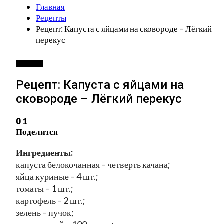
Главная
Рецепты
Рецепт: Капуста с яйцами на сковороде – Лёгкий
перекус
РЕЦЕПТЫ
Рецепт: Капуста с яйцами на
сковороде – Лёгкий перекус
1
0
Поделится
Ингредиенты:
капуста белокочанная – четверть качана;
яйца куриные – 4 шт.;
томаты – 1 шт.;
картофель – 2 шт.;
зелень – пучок;