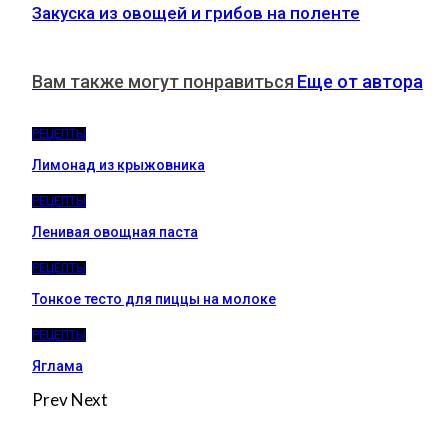
Закуска из овощей и грибов на поленте
Вам также могут понравиться
Еще от автора
РЕЦЕПТЫ
Лимонад из крыжовника
РЕЦЕПТЫ
Ленивая овощная паста
РЕЦЕПТЫ
Тонкое тесто для пиццы на молоке
РЕЦЕПТЫ
Яглама
Prev
Next