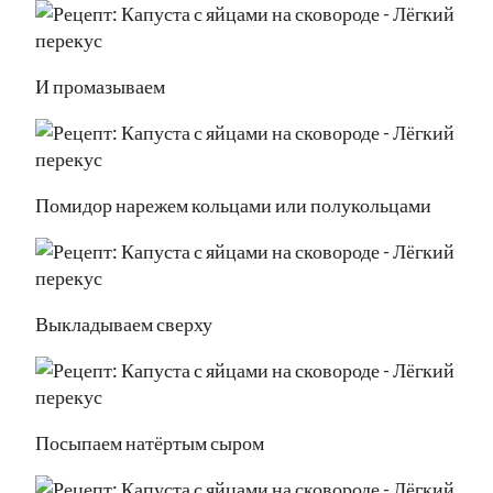
И промазываем
Помидор нарежем кольцами или полукольцами
Выкладываем сверху
Посыпаем натёртым сыром