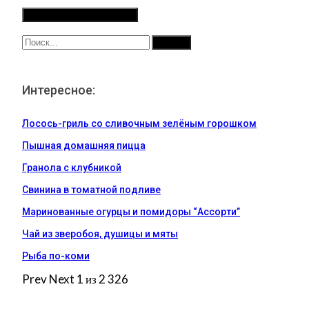
Интересное:
Лосось-гриль со сливочным зелёным горошком
Пышная домашняя пицца
Гранола с клубникой
Свинина в томатной подливе
Маринованные огурцы и помидоры “Ассорти”
Чай из зверобоя, душицы и мяты
Рыба по-коми
Prev
Next
1 из 2 326