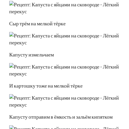
Сыр трём на мелкой тёрке
Капусту измельчаем
И картошку тоже на мелкой тёрке
Капусту отправим в ёмкость и зальём кипятком