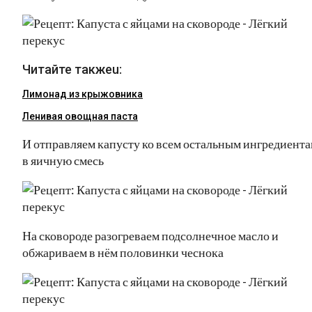
Читайте такжеu:
Лимонад из крыжовника
Ленивая овощная паста
И отправляем капусту ко всем остальным ингредиента
в яичную смесь
На сковороде разогреваем подсолнечное масло и
обжариваем в нём половинки чеснока