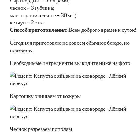
сыр твердый – 100 грамм;
чеснок – 3 зубчика;
масло растительное – 30 мл.;
кетчуп – 2 ст.л.
Способ приготовления
: Всем доброго времени суток!
Сегодня я приготовлю не совсем обычное блюдо, но
полезное.
Необходимые ингредиенты вы видите ниже на фото
Картошку очищаем от кожуры
Чеснок разрезаем пополам