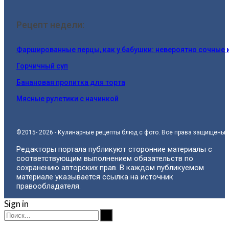
Рецепт недели:
Фаршированные перцы, как у бабушки: невероятно сочные 
Горчичный суп
Банановая пропитка для торта
Мясные рулетики с начинкой
©2015- 2026 - Кулинарные рецепты блюд с фото. Все права защищены.
Редакторы портала публикуют сторонние материалы с
соответствующим выполнением обязательств по
сохранению авторских прав. В каждом публикуемом
материале указывается ссылка на источник
правообладателя.
Sign in