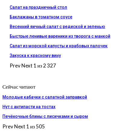
Салат на праздничный стол
Баклажаны в томатном соусе
Весенний яичный салат с редиской и зеленью
Быстрые ленивые вареники из творога с манкой
Салат из морской капусты и крабовых палочек
Закуска к красному вину
Prev
Next
1 из 2 327
Сейчас читают
Молодые кабачки с салатной заправкой
Нут с антипасти на тостах
Печёночные блины с лисичками и сыром
Prev
Next
1 из 505