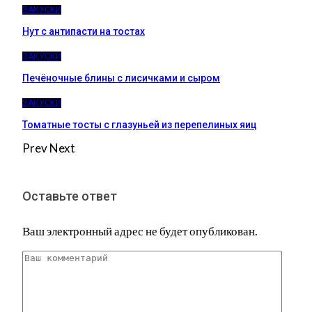
ЗАКУСКИ
Нут с антипасти на тостах
ЗАКУСКИ
Печёночные блины с лисичками и сыром
ЗАКУСКИ
Томатные тосты с глазуньей из перепелиных яиц
Prev
Next
Оставьте ответ
Ваш электронный адрес не будет опубликован.