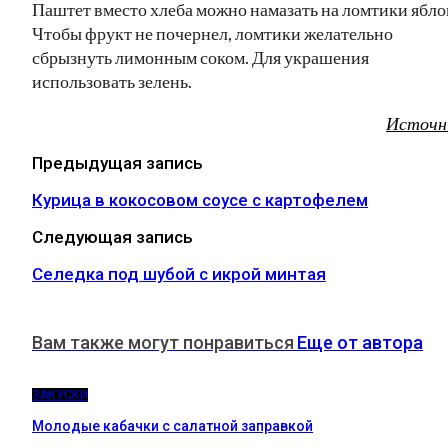
Паштет вместо хлеба можно намазать на ломтики ябло
Чтобы фрукт не почернел, ломтики желательно
сбрызнуть лимонным соком. Для украшения
использовать зелень.
Источн
Предыдущая запись
Курица в кокосовом соусе с картофелем
Следующая запись
Селедка под шубой с икрой минтая
Вам также могут понравиться
Еще от автора
ЗАКУСКИ
Молодые кабачки с салатной заправкой