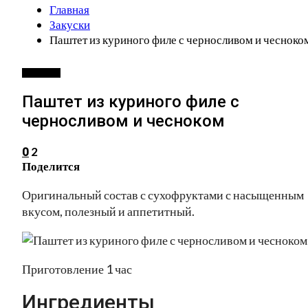
Главная
Закуски
Паштет из куриного филе с черносливом и чесноко
ЗАКУСКИ
Паштет из куриного филе с
черносливом и чесноком
2
0
Поделится
Оригинальный состав с сухофруктами с насыщенным
вкусом, полезный и аппетитный.
Приготовление 1 час
Ингредиенты