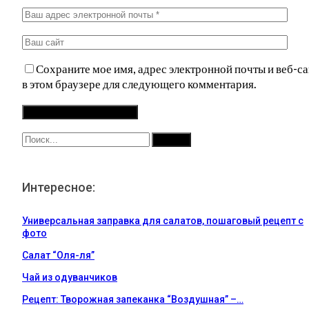
Сохраните мое имя, адрес электронной почты и веб-са
в этом браузере для следующего комментария.
Интересное:
Универсальная заправка для салатов, пошаговый рецепт с
фото
Салат “Оля-ля”
Чай из одуванчиков
Рецепт: Творожная запеканка “Воздушная” –…