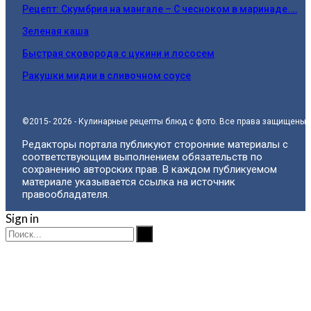
Рецепт: Скумбрия на мангале – С чесноком в маринаде.…
Зеленая каша
Быстрая сковорода с цукини и лососем
Ракушки мидии в сливочном соусе
©2015- 2026 - Кулинарные рецепты блюд с фото. Все права защищены.
Редакторы портала публикуют сторонние материалы с
соответствующим выполнением обязательств по
сохранению авторских прав. В каждом публикуемом
материале указывается ссылка на источник
правообладателя.
Sign in