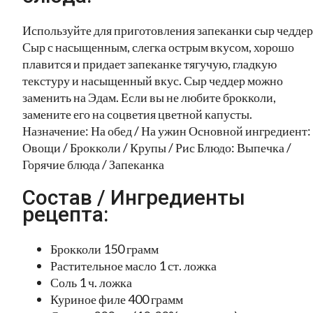
Используйте для приготовления запеканки сыр чеддер
Сыр с насыщенным, слегка острым вкусом, хорошо
плавится и придает запеканке тягучую, гладкую
текстуру и насыщенный вкус. Сыр чеддер можно
заменить на Эдам. Если вы не любите брокколи,
замените его на соцветия цветной капусты.
Назначение: На обед / На ужин Основной ингредиент:
Овощи / Брокколи / Крупы / Рис Блюдо: Выпечка /
Горячие блюда / Запеканка
Состав / Ингредиенты
рецепта:
Брокколи 150 грамм
Растительное масло 1 ст. ложка
Соль 1 ч. ложка
Куриное филе 400 грамм