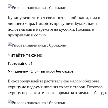
Курицу зачистите от соединительной ткани, жил и
лишнего жира. Помойте, просушите бумажными
полотенцами и нарежьте на кусочки. Посыпьте
приправами и солью.
Читайте такжеu:
Тостовый хлеб
Миндально-яблочный пирог без сахара
В сковороду влейте растительное мало и обжарьте
курицу до подрумянивания со всех сторон. Готовую
курицу переложите со сковороды на отдельное блюдо.