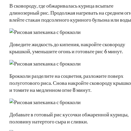
В сковороду, где обжаривалась курица всыпьте
длинозерный рис. Продолжая нагревать на среднем огн
влейте стакан подсоленого куриного бульона или воды
Доведите жидкость до кипения, накройте сковороду
крышкой, уменьшите огонь и готовьте рис 6 минут.
Брокколи разделите на соцветия, разложите поверх
полуготового риса. Снова накройте сковороду крышк
и томите на медленном огне 8 минут.
Добавьте в готовый рис кусочки обжаренной курицы,
половину натертого сыра и сливки.