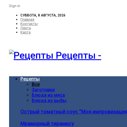
Sign in
СУББОТА, 8 АВГУСТА, 2026
Главная
Контакты
Лента
Карта
Рецепты -
Рецепты
Все
Заготовки
Блюда из мяса
Блюда из рыбы
Острый томатный соус “Моя импровизация
Мраморный тирамису