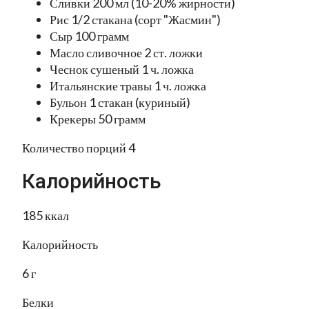
Сливки 200 мл (10-20% жирности)
Рис 1/2 стакана (сорт "Жасмин")
Сыр 100 грамм
Масло сливочное 2 ст. ложки
Чеснок сушеный 1 ч. ложка
Итальянские травы 1 ч. ложка
Бульон 1 стакан (куриный)
Крекеры 50 грамм
Количество порций 4
Калорийность
185 ккал
Калорийность
6 г
Белки