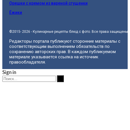
Орешки с кремом из вареной сгущенки
Ёжики
©2015- 2026 - Кулинарные рецепты блюд с фото. Все права защищены.
Редакторы портала публикуют сторонние материалы с
соответствующим выполнением обязательств по
сохранению авторских прав. В каждом публикуемом
материале указывается ссылка на источник
правообладателя.
Sign in