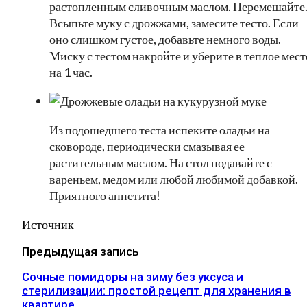
растопленным сливочным маслом. Перемешайте
Всыпьте муку с дрожжами, замесите тесто. Если
оно слишком густое, добавьте немного воды.
Миску с тестом накройте и уберите в теплое мест
на 1 час.
Из подошедшего теста испеките оладьи на
сковороде, периодически смазывая ее
растительным маслом. На стол подавайте с
вареньем, медом или любой любимой добавкой.
Приятного аппетита!
Источник
Предыдущая запись
Сочные помидоры на зиму без уксуса и
стерилизации: простой рецепт для хранения в
квартире