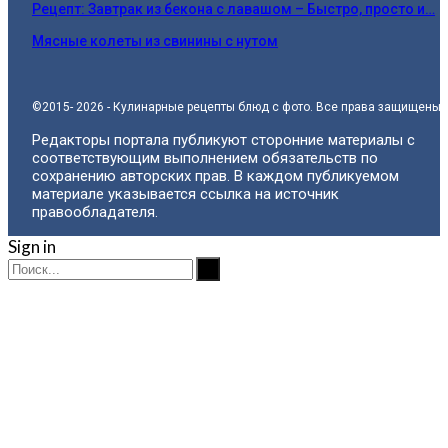
Рецепт: Завтрак из бекона с лавашом – Быстро, просто и…
Мясные колеты из свинины с нутом
©2015- 2026 - Кулинарные рецепты блюд с фото. Все права защищены.
Редакторы портала публикуют сторонние материалы с
соответствующим выполнением обязательств по
сохранению авторских прав. В каждом публикуемом
материале указывается ссылка на источник
правообладателя.
Sign in