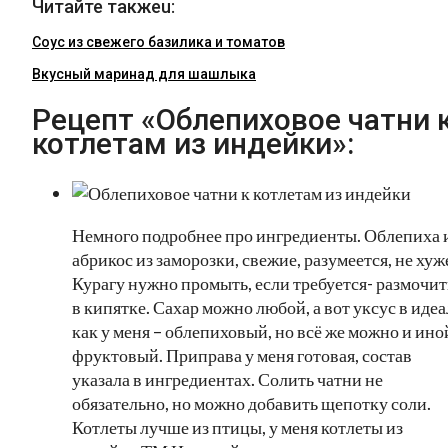
Читайте такжеu:
Соус из свежего базилика и томатов
Вкусный маринад для шашлыка
Рецепт «Облепиховое чатни 
котлетам из индейки»:
Немного подробнее про ингредиенты. Облепиха 
абрикос из заморозки, свежие, разумеется, не хуж
Курагу нужно промыть, если требуется- размочит
в кипятке. Сахар можно любой, а вот уксус в идеа
как у меня – облепиховый, но всё же можно и ино
фруктовый. Приправа у меня готовая, состав
указала в ингредиентах. Солить чатни не
обязательно, но можно добавить щепотку соли.
Котлеты лучше из птицы, у меня котлеты из