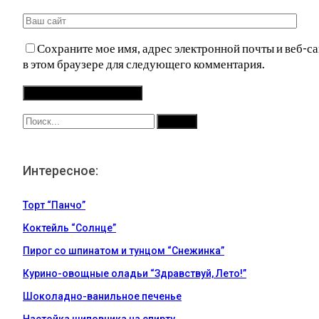
Сохраните мое имя, адрес электронной почты и веб-са
в этом браузере для следующего комментария.
Интересное:
Торт “Панчо”
Коктейль “Солнце”
Пирог со шпинатом и тунцом “Снежинка”
Курино-овощные оладьи “Здравствуй, Лето!”
Шоколадно-ванильное печенье