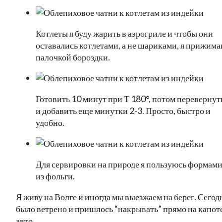
Котлеты я буду жарить в аэрогриле и чтобы они
оставались котлетами, а не шариками, я прижим
палочкой бороздки.
Готовить 10 минут при Т 180°, потом перевернут
и добавить еще минутки 2-3. Просто, быстро и
удобно.
Для сервировки на природе я пользуюсь формам
из фольги.
Я живу на Волге и иногда мы выезжаем на берег. Сегод
было ветрено и пришлось “накрывать” прямо на капот
авто