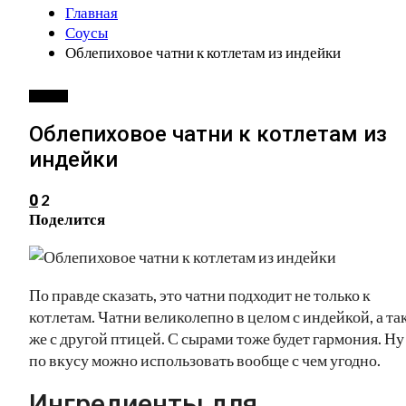
Главная
Соусы
Облепиховое чатни к котлетам из индейки
СОУСЫ
Облепиховое чатни к котлетам из
индейки
2
0
Поделится
По правде сказать, это чатни подходит не только к
котлетам. Чатни великолепно в целом с индейкой, а та
же с другой птицей. С сырами тоже будет гармония. Ну
по вкусу можно использовать вообще с чем угодно.
Ингредиенты для