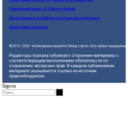
Лимонный пирог от Рейчел Аллен
Шоколадные конфеты из сгущенки и печенья
Фруктовая горчица
©2015- 2026 - Кулинарные рецепты блюд с фото. Все права защищены.
Редакторы портала публикуют сторонние материалы с
соответствующим выполнением обязательств по
сохранению авторских прав. В каждом публикуемом
материале указывается ссылка на источник
правообладателя.
Sign in