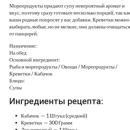
Морепродукты придают супу невероятный аромат и
вкус, поэтому сразу готовьте несколько порций, так ка
ваши родные попросят у вас добавки. Креветки можно
выбирать любые, но не мелкие, они должны очищатьс
от панцирей.
Назначение:
На обед
Основной ингредиент:
Рыба и морепродукты / Овощи / Морепродукты /
Креветки / Кабачок
Блюдо:
Супы
Ингредиенты рецепта:
Кабачок — 1 Штука (средний)
Креветки — 300 Грамм
Лук репчатый — 1 Штука