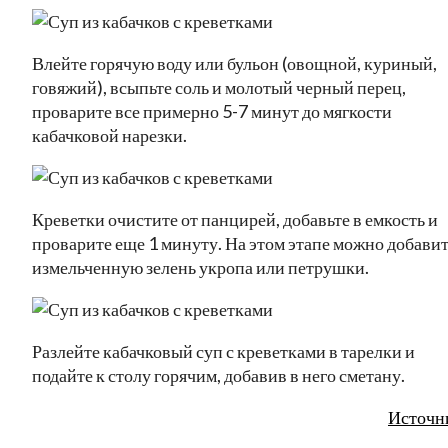
Влейте горячую воду или бульон (овощной, куриный,
говяжий), всыпьте соль и молотый черный перец,
проварите все примерно 5-7 минут до мягкости
кабачковой нарезки.
Креветки очистите от панцирей, добавьте в емкость и
проварите еще 1 минуту. На этом этапе можно добави
измельченную зелень укропа или петрушки.
Разлейте кабачковый суп с креветками в тарелки и
подайте к столу горячим, добавив в него сметану.
Источн