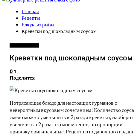
Главная
Рецепты
Блюда из рыбы
Креветки под шоколадным соусом
БЛЮДА ИЗ РЫБЫ
Креветки под шоколадным соусом
1
0
Поделится
Потрясающее блюдо для настоящих гурманов с
невероятным вкусовым сочетанием! Количество соуса
смело можно уменьшить в 2 раза, а креветки, наоборот
увеличить в 2 раза, это мое мнение, но пропорции
привожу оригинальные. Рецепт из подарочного издан