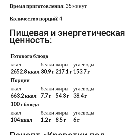
Время приготовления:
35 минут
Количество порций:
4
Пищевая и энергетическая
ценность:
Готового блюда
ккал
белки
жиры
углеводы
2652.8 ккал
30.9 г
217.1 г
153.7 г
Порции
ккал
белки
жиры
углеводы
663.2 ккал
7.7 г
54.3 г
38.4 г
100 г блюда
ккал
белки
жиры
углеводы
104 ккал
1.2 г
8.5 г
6 г