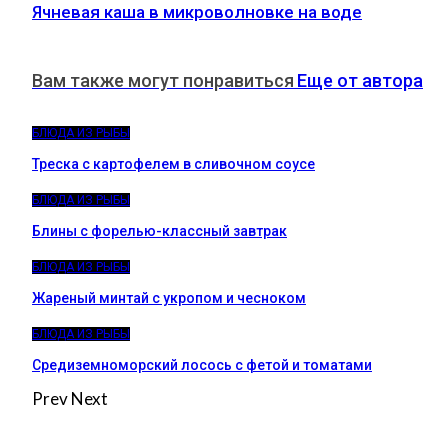
Ячневая каша в микроволновке на воде
Вам также могут понравиться
Еще от автора
БЛЮДА ИЗ РЫБЫ
Треска с картофелем в сливочном соусе
БЛЮДА ИЗ РЫБЫ
Блины с форелью-классный завтрак
БЛЮДА ИЗ РЫБЫ
Жареный минтай с укропом и чесноком
БЛЮДА ИЗ РЫБЫ
Средиземноморский лосось с фетой и томатами
Prev
Next