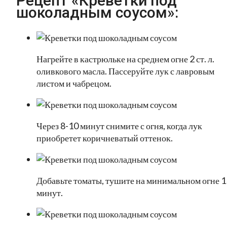
Рецепт «Креветки под
шоколадным соусом»:
Нагрейте в кастрюльке на среднем огне 2 ст. л.
оливкового масла. Пассеруйте лук с лавровым
листом и чабрецом.
Через 8-10 минут снимите с огня, когда лук
приобретет коричневатый оттенок.
Добавьте томаты, тушите на минимальном огне 1
минут.