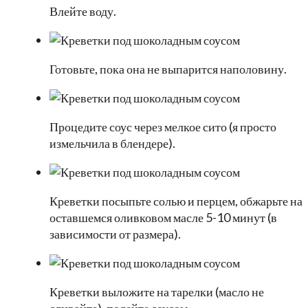
Влейте воду.
Готовьте, пока она не выпарится наполовину.
Процедите соус через мелкое сито (я просто
измельчила в блендере).
Креветки посыпьте солью и перцем, обжарьте на
оставшемся оливковом масле 5-10 минут (в
зависимости от размера).
Креветки выложите на тарелки (масло не