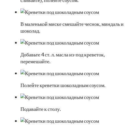
сливайте), полейте соусом.
В маленькой миске смешайте чеснок, миндаль и
шоколад.
Добавьте 4 ст. л. масла из-под креветок,
перемешайте.
Полейте креветки шоколадным соусом.
Подавайте к столу.