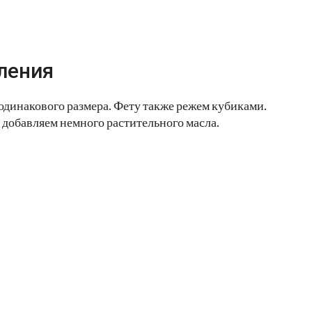
ления
одинакового размера. Фету также режем кубиками.
 добавляем немного растительного масла.