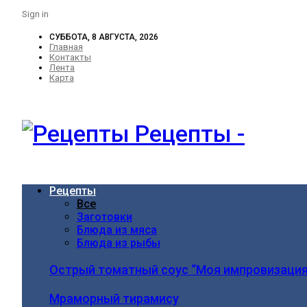
Sign in
СУББОТА, 8 АВГУСТА, 2026
Главная
Контакты
Лента
Карта
Рецепты -
Рецепты
Все
Заготовки
Блюда из мяса
Блюда из рыбы
Острый томатный соус “Моя импровизация
Мраморный тирамису