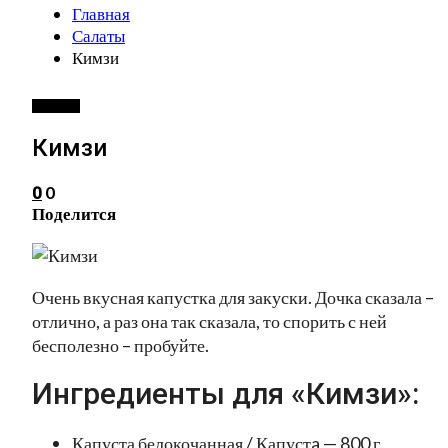
Главная
Салаты
Кимзи
САЛАТЫ
Кимзи
0
0
Поделится
Очень вкусная капустка для закуски. Дочка сказала –
отлично, а раз она так сказала, то спорить с ней
бесполезно – пробуйте.
Ингредиенты для «Кимзи»:
Капуста белокочанная / Капустa — 800 г