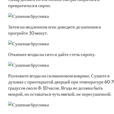
превратиться в сироп.
Затем на медленном огне доведите до кипения и
прогрейте 10 минут.
Откиньте ягоды на сито и дайте стечь сиропу.
Разложите ягоды на силиконовом коврике. Сушите в
духовке с приоткрытой дверцей при температуре 60-7
градусов около 8-10 часов. Ягода не должна быть
мокрой, но оставаться чуть мягкой, не пересушенной.