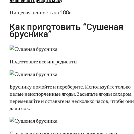
Вишнёвая горчица к мясу
Пищевая ценность на 100г.
Как приготовить “Сушеная
брусника”
Подготовьте все ингредиенты.
Бруснику помойте и переберите. Используйте только
целые неиспорченные ягоды. Засыпьте ягоды сахаром,
перемешайте и оставьте на несколько часов, чтобы они
дали сок.
Сахар должен почти полностью раствориться и