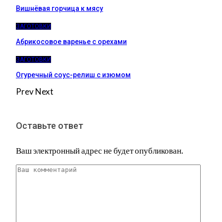
Вишнёвая горчица к мясу
ЗАГОТОВКИ
Абрикосовое варенье с орехами
ЗАГОТОВКИ
Огуречный соус-релиш с изюмом
Prev
Next
Оставьте ответ
Ваш электронный адрес не будет опубликован.