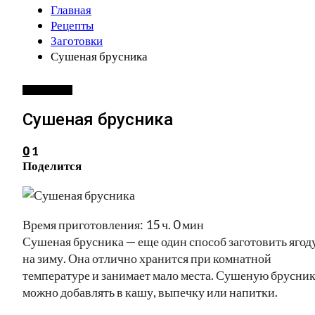
Главная
Рецепты
Заготовки
Сушеная брусника
ЗАГОТОВКИ
Сушеная брусника
1
0
Поделится
Время приготовления: 15 ч. 0 мин
Сушеная брусника — еще один способ заготовить ягод
на зиму. Она отлично хранится при комнатной
температуре и занимает мало места. Сушеную брусни
можно добавлять в кашу, выпечку или напитки.