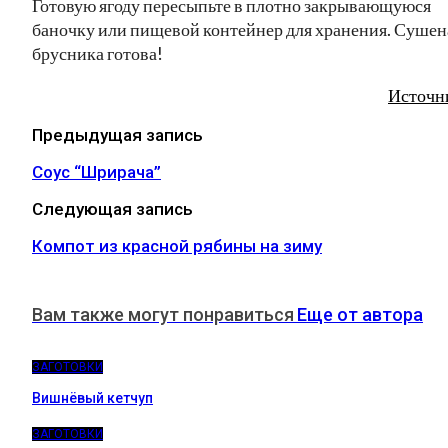
Готовую ягоду пересыпьте в плотно закрывающуюся
баночку или пищевой контейнер для хранения. Сушен
брусника готова!
Источн
Предыдущая запись
Соус “Шрирача”
Следующая запись
Компот из красной рябины на зиму
Вам также могут понравиться
Еще от автора
ЗАГОТОВКИ
Вишнёвый кетчуп
ЗАГОТОВКИ