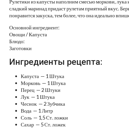
Рулетики из капусты наполним смесью моркови, лука 
сладкий маринад придаст рулетам приятный вкус. Берит
понравится закуска, тем более, что она идеально впи
Основной ингредиент:
Овощи / Капуста
Блюдо:
Заготовки
Ингредиенты рецепта:
Капуста — 1 Штука
Морковь — 1 Штука
Перец — 2 Штуки
Лук — 1 Штука
Чеснок — 2 Зубчика
Вода — 1 Литр
Соль — 1,5 Ст. ложки
Сахар — 5 Ст. ложек