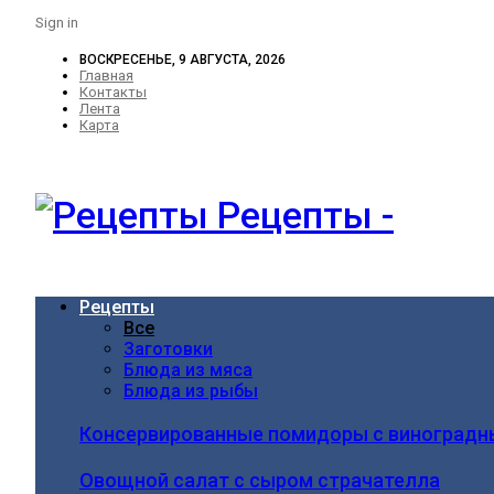
Sign in
ВОСКРЕСЕНЬЕ, 9 АВГУСТА, 2026
Главная
Контакты
Лента
Карта
Рецепты -
Рецепты
Все
Заготовки
Блюда из мяса
Блюда из рыбы
Консервированные помидоры с виноградн
Овощной салат с сыром страчателла