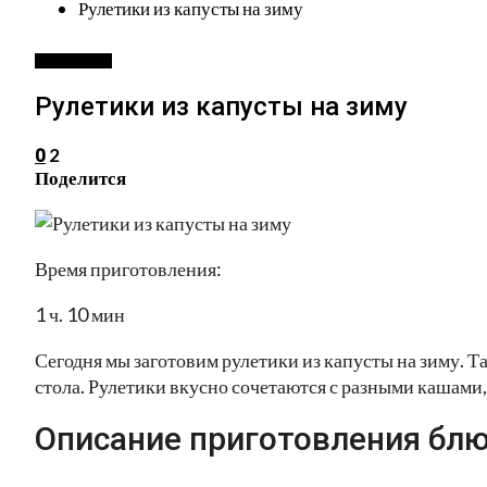
Рулетики из капусты на зиму
ЗАГОТОВКИ
Рулетики из капусты на зиму
2
0
Поделится
Время приготовления:
1 ч. 10 мин
Сегодня мы заготовим рулетики из капусты на зиму. Т
стола. Рулетики вкусно сочетаются с разными кашами,
Описание приготовления блю