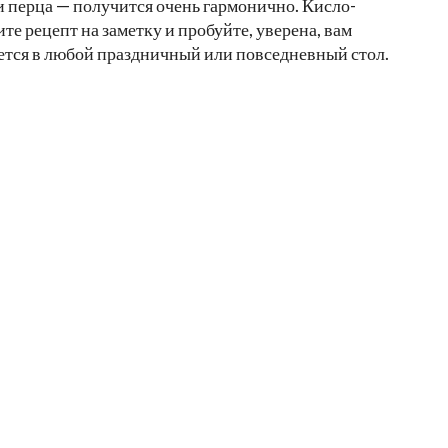
и перца — получится очень гармонично. Кисло-
е рецепт на заметку и пробуйте, уверена, вам
шется в любой праздничный или повседневный стол.