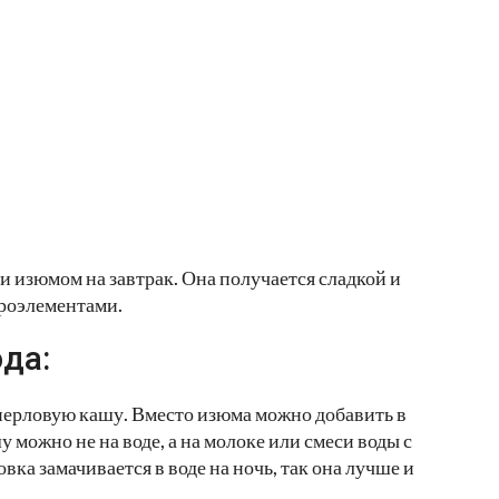
и изюмом на завтрак. Она получается сладкой и
роэлементами.
да:
 перловую кашу. Вместо изюма можно добавить в
можно не на воде, а на молоке или смеси воды с
ка замачивается в воде на ночь, так она лучше и