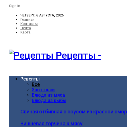
Sign in
ЧЕТВЕРГ, 6 АВГУСТА, 2026
Главная
Контакты
Лента
Карта
Рецепты -
Рецепты
Все
Заготовки
Блюда из мяса
Блюда из рыбы
Свиная отбивная с соусом из красной смо
Вишнёвая горчица к мясу