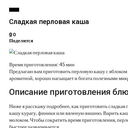
КАШИ
Сладкая перловая каша
0
0
Поделится
Время приготовления: 45 мин
Предлагаю вам приготовить перловую кашу с яблоком 
ароматной, хорошо насыщает и богата полезными мик
Описание приготовления блю
Ниже я расскажу подробнее, как приготовить сладкая
кашу курагу, финики или вяленую вишню. Варить кашу 
молоком. Чтобы сократить время приготовления, перлов
быстрее разваривается.