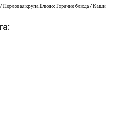
/ Перловая крупа Блюдо: Горячие блюда / Каши
та: