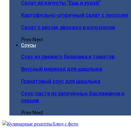
Салат из капусты “Ешь и худей”
Картофельно-огуречный салат с лососем
Салат с рисом, авокадо и кочудяном
Prev
Next
Соусы
Соус из свежего базилика и томатов
Вкусный маринад для шашлыка
Гранатовый соус для шашлыка
Соус-паста из запечённых баклажанов и
перцев
Prev
Next