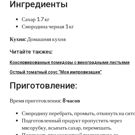
Ингредиенты
Сахар 1.7 кг
Смородина черная 1 кг
Кухня:
Домашняя кухня
Читайте такжеu:
Консервированные помидоры с виноградными листьями
Острый томатный соус “Моя импровизация”
Приготовление:
Время приготовления:
8 часов
Смородину перебрать, промыть, откинуть на сито
Подготовленный продукт пропустить через
мясорубку, всыпать сахар, перемешать.
Подержать при комнатной температуре до