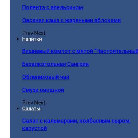
Полента с апельсином
Овсяная каша с жареными яблоками
Prev
Next
Напитки
Вишневый компот с мятой “Настоятельный
Безалкогольная Сангрия
Облепиховый чай
Смузи овощной
Prev
Next
Салаты
Салат с кальмарами, колбасным сыром,
капустой