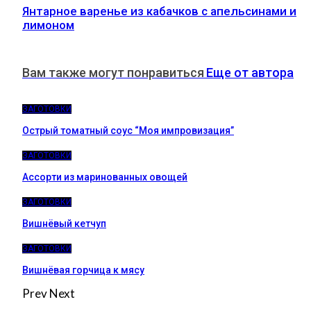
Янтарное варенье из кабачков с апельсинами и
лимоном
Вам также могут понравиться
Еще от автора
ЗАГОТОВКИ
Острый томатный соус “Моя импровизация”
ЗАГОТОВКИ
Ассорти из маринованных овощей
ЗАГОТОВКИ
Вишнёвый кетчуп
ЗАГОТОВКИ
Вишнёвая горчица к мясу
Prev
Next