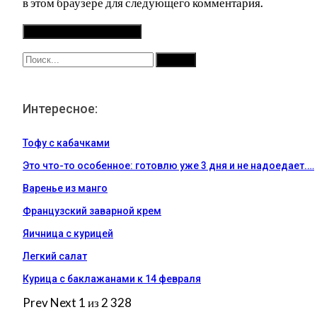
в этом браузере для следующего комментария.
Интересное:
Тофу с кабачками
Это что-то особенное: готовлю уже 3 дня и не надоедает.…
Варенье из манго
Французский заварной крем
Яичница с курицей
Легкий салат
Курица с баклажанами к 14 февраля
Prev
Next
1 из 2 328