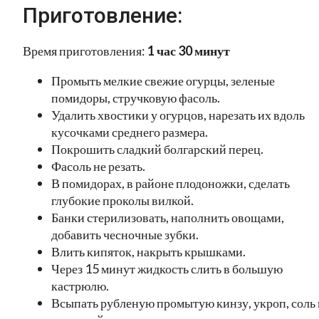
Приготовление:
Время приготовления:
1 час 30 минут
Промыть мелкие свежие огурцы, зеленые
помидоры, стручковую фасоль.
Удалить хвостики у огурцов, нарезать их вдоль
кусочками среднего размера.
Покрошить сладкий болгарский перец.
Фасоль не резать.
В помидорах, в районе плодоножки, сделать
глубокие проколы вилкой.
Банки стерилизовать, наполнить овощами,
добавить чесночные зубки.
Влить кипяток, накрыть крышками.
Через 15 минут жидкость слить в большую
кастрюлю.
Всыпать рубленую промытую кинзу, укроп, соль 