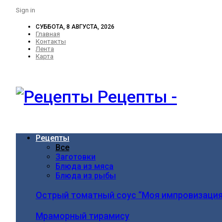
Sign in
СУББОТА, 8 АВГУСТА, 2026
Главная
Контакты
Лента
Карта
Рецепты -
Рецепты
Все
Заготовки
Блюда из мяса
Блюда из рыбы
Острый томатный соус “Моя импровизация
Мраморный тирамису