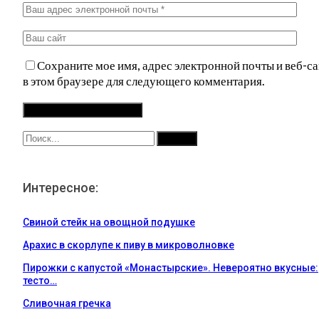
Сохраните мое имя, адрес электронной почты и веб-са
в этом браузере для следующего комментария.
Интересное:
Свиной стейк на овощной подушке
Арахис в скорлупе к пиву в микроволновке
Пирожки с капустой «Монастырские». Невероятно вкусные:
тесто…
Сливочная гречка