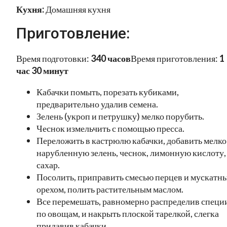
Кухня:
Домашняя кухня
Приготовление:
Время подготовки:
340 часов
Время приготовления:
1
час 30 минут
Кабачки помыть, порезать кубиками,
предварительно удалив семена.
Зелень (укроп и петрушку) мелко порубить.
Чеснок измельчить с помощью пресса.
Переложить в кастрюлю кабачки, добавить мелко
нарубленную зелень, чеснок, лимонную кислоту,
сахар.
Посолить, приправить смесью перцев и мускатн
орехом, полить растительным маслом.
Все перемешать, равномерно распределив специ
по овощам, и накрыть плоской тарелкой, слегка
придавив кабачки.