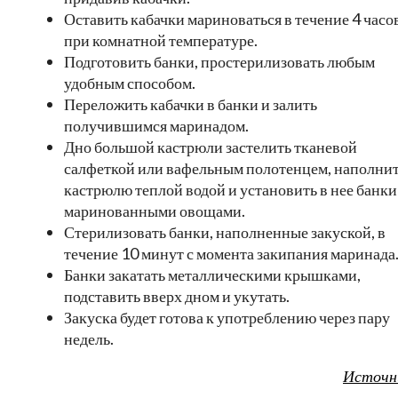
Оставить кабачки мариноваться в течение 4 часо
при комнатной температуре.
Подготовить банки, простерилизовать любым
удобным способом.
Переложить кабачки в банки и залить
получившимся маринадом.
Дно большой кастрюли застелить тканевой
салфеткой или вафельным полотенцем, наполни
кастрюлю теплой водой и установить в нее банки
маринованными овощами.
Стерилизовать банки, наполненные закуской, в
течение 10 минут с момента закипания маринада
Банки закатать металлическими крышками,
подставить вверх дном и укутать.
Закуска будет готова к употреблению через пару
недель.
Источн