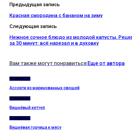
Предыдущая запись
Красная смородина с бананом на зиму
Следующая запись
Нежное сочное блюдо из молодой капусты. Реце
за 30 минут: всё нарезал и в духовку
Вам также могут понравиться
Еще от автора
ЗАГОТОВКИ
Ассорти из маринованных овощей
ЗАГОТОВКИ
Вишнёвый кетчуп
ЗАГОТОВКИ
Вишнёвая горчица к мясу