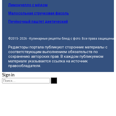
Лимончелло с мёдом
Малосольная стручковая фасоль
Печёночный паштет диетический
©2015- 2026 - Кулинарные рецепты блюд с фото. Все права защищены.
Редакторы портала публикуют сторонние материалы с
соответствующим выполнением обязательств по
сохранению авторских прав. В каждом публикуемом
материале указывается ссылка на источник
правообладателя.
Sign in