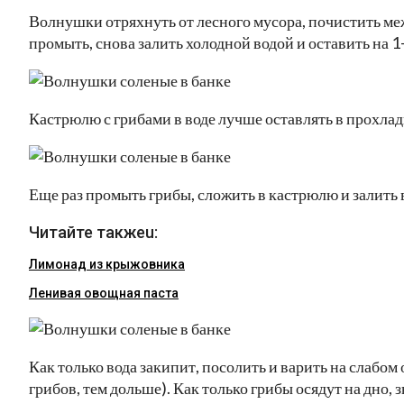
Волнушки отряхнуть от лесного мусора, почистить ме
промыть, снова залить холодной водой и оставить на 1-
Кастрюлю с грибами в воде лучше оставлять в прохлад
Еще раз промыть грибы, сложить в кастрюлю и залить 
Читайте такжеu:
Лимонад из крыжовника
Ленивая овощная паста
Как только вода закипит, посолить и варить на слабом 
грибов, тем дольше). Как только грибы осядут на дно, 