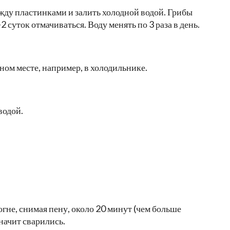
жду пластинками и залить холодной водой. Грибы
2 суток отмачиваться. Воду менять по 3 раза в день.
ном месте, например, в холодильнике.
водой.
огне, снимая пену, около 20 минут (чем больше
значит сварились.