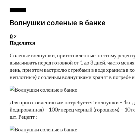
РЕЦЕПТЫ
Волнушки соленые в банке
2
0
Поделится
Соленые волнушки, приготовленные по этому рецепту,
вымачивать перед готовкой от 1 до 3 дней, часто меняя
день, при этом кастрюлю с грибами в воде хранила в 
неплотные) с соленым волнушками хранят в погребе и
Для приготовления вам потребуется: волнушки – 1кг для
йодированная) – 100г перец черный (горошком) – 10 го
шт. Рецепт :