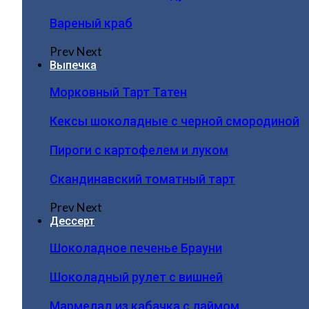
Вареный краб
Prev
Next
Выпечка
Морковный Тарт Татен
Кексы шоколадные с черной смородиной
Пироги c картофелем и луком
Скандинавский томатный тарт
Prev
Next
Дессерт
Шоколадное печенье Брауни
Шоколадный рулет с вишней
Мармелад из кабачка с лаймом