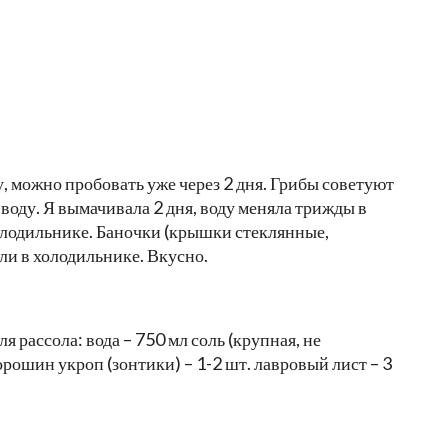
 можно пробовать уже через 2 дня. Грибы советуют
 воду. Я вымачивала 2 дня, воду меняла трижды в
холодильнике. Баночки (крышки стеклянные,
ли в холодильнике. Вкусно.
 рассола: вода – 750 мл соль (крупная, не
рошин укроп (зонтики) – 1-2 шт. лавровый лист – 3