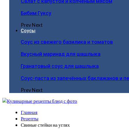
Салат с капустой и копчёным мясом
Бибим Гуксу
Prev
Next
Соусы
Соус из свежего базилика и томатов
Вкусный маринад для шашлыка
Гранатовый соус для шашлыка
Соус-паста из запечённых баклажанов и п
Prev
Next
Главная
Рецепты
Свиные стейки на углях