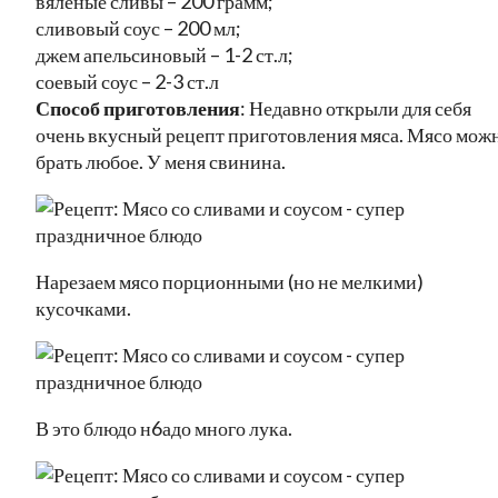
вяленые сливы – 200 грамм;
сливовый соус – 200 мл;
джем апельсиновый – 1-2 ст.л;
соевый соус – 2-3 ст.л
Способ приготовления
: Недавно открыли для себя
очень вкусный рецепт приготовления мяса. Мясо мож
брать любое. У меня свинина.
Нарезаем мясо порционными (но не мелкими)
кусочками.
В это блюдо н6адо много лука.