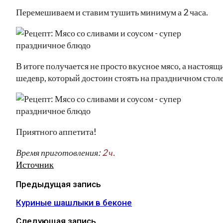
Перемешиваем и ставим тушить минимум а 2 часа.
В итоге получается не просто вкусное мясо, а настоящ
шедевр, который достоин стоять на праздничном столе
Приятного аппетита!
Время приготовления:
2 ч.
Источник
Предыдущая запись
Куриные шашлыки в беконе
Следующая запись