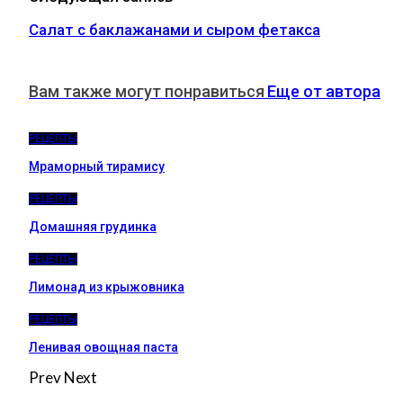
Салат с баклажанами и сыром фетакса
Вам также могут понравиться
Еще от автора
РЕЦЕПТЫ
Мраморный тирамису
РЕЦЕПТЫ
Домашняя грудинка
РЕЦЕПТЫ
Лимонад из крыжовника
РЕЦЕПТЫ
Ленивая овощная паста
Prev
Next