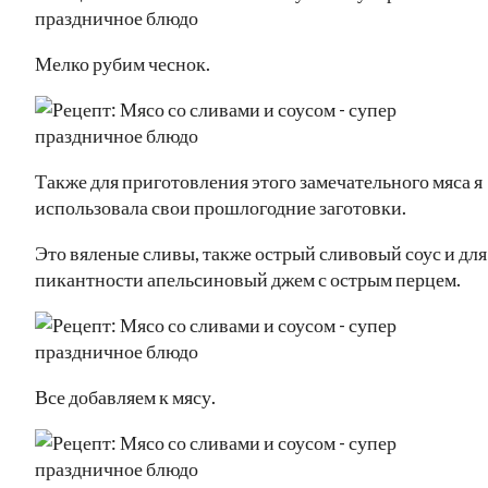
Мелко рубим чеснок.
Также для приготовления этого замечательного мяса я
использовала свои прошлогодние заготовки.
Это вяленые сливы, также острый сливовый соус и для
пикантности апельсиновый джем с острым перцем.
Все добавляем к мясу.