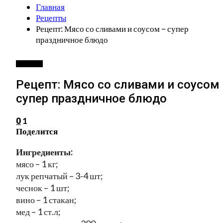
Главная
Рецепты
Рецепт: Мясо со сливами и соусом – супер
праздничное блюдо
РЕЦЕПТЫ
Рецепт: Мясо со сливами и соусом
супер праздничное блюдо
1
0
Поделится
Ингредиенты:
мясо – 1 кг;
лук репчатый – 3-4 шт;
чеснок – 1 шт;
вино – 1 стакан;
мед – 1 ст.л;