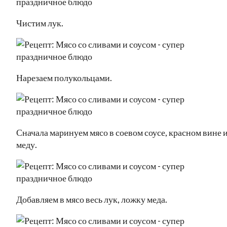
Чистим лук.
Нарезаем полукольцами.
Сначала маринуем мясо в соевом соусе, красном вине 
меду.
Добавляем в мясо весь лук, ложку меда.