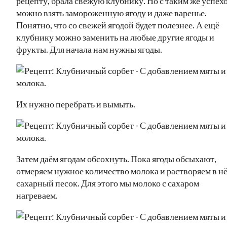
рецепту, брала свежую клубнику. Но с таким же успех
можно взять замороженную ягоду и даже варенье.
Понятно, что со свежей ягодой будет полезнее. А ещё
клубнику можно заменить на любые другие ягоды и
фрукты. Для начала нам нужны ягоды.
Их нужно перебрать и вымыть.
Затем даём ягодам обсохнуть. Пока ягоды обсыхают,
отмеряем нужное количество молока и растворяем в н
сахарный песок. Для этого мы молоко с сахаром
нагреваем.