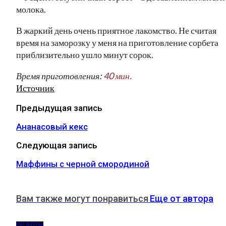
В жаркий день очень приятное лакомство. Не считая
время на заморозку у меня на приготовление сорбета
приблизительно ушло минут сорок.
Время приготовления:
40 мин.
Источник
Предыдущая запись
Ананасовый кекс
Следующая запись
Маффины с черной смородиной
Вам также могут понравиться
Еще от автора
РЕЦЕПТЫ