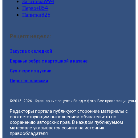
Заготовки
994
Первое
854
Напитки
826
Рецепт недели:
Закуска с селедкой
Бараньи ребра с картошкой в казане
Суп-пюре из цукини
Пирог со сливами
©2015- 2026 - Кулинарные рецепты блюд с фото. Все права защищены.
Редакторы портала публикуют сторонние материалы с
соответствующим выполнением обязательств по
сохранению авторских прав. В каждом публикуемом
материале указывается ссылка на источник
правообладателя.