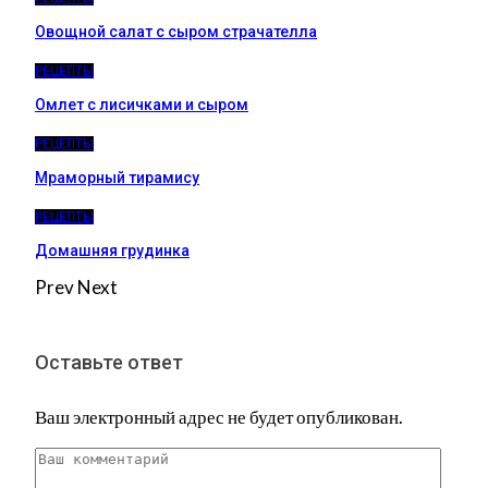
Овощной салат с сыром страчателла
РЕЦЕПТЫ
Омлет с лисичками и сыром
РЕЦЕПТЫ
Мраморный тирамису
РЕЦЕПТЫ
Домашняя грудинка
Prev
Next
Оставьте ответ
Ваш электронный адрес не будет опубликован.