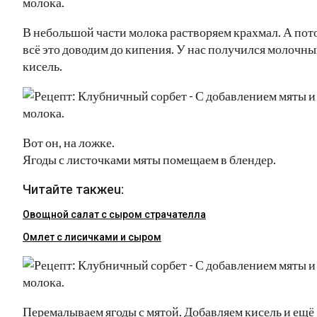
В небольшой части молока растворяем крахмал. А пот
всё это доводим до кипения. У нас получился молочн
кисель.
Вот он, на ложке.
Ягоды с листочками мяты помещаем в блендер.
Читайте такжеu:
Овощной салат с сыром страчателла
Омлет с лисичками и сыром
Перемалываем ягоды с мятой. Добавляем кисель и ещё