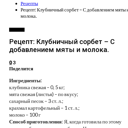
Рецепты
Рецепт: Клубничный сорбет – С добавлением мяты 
молока.
РЕЦЕПТЫ
Рецепт: Клубничный сорбет – С
добавлением мяты и молока.
3
0
Поделится
Ингредиенты:
клубника свежая – 0, 5 кг;
мята свежая (листья) – по вкусу;
сахарный песок – 3 ст. л.;
крахмал картофельный – 1 ст. л.;
молоко – 100 г
Способ приготовления
: Я, когда готовила по этому