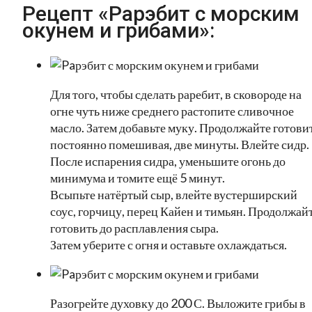
Рецепт «Paрэбит с морским
окунем и грибами»:
Для того, чтобы сделать раребит, в сковороде на
огне чуть ниже среднего растопите сливочное
масло. Затем добавьте муку. Продолжайте готовит
постоянно помешивая, две минуты. Влейте сидр.
После испарения сидра, уменьшите огонь до
минимума и томите ещё 5 минут.
Всыпьте натёртый сыр, влейте вустерширский
соус, горчицу, перец Кайен и тимьян. Продолжай
готовить до расплавления сыра.
Затем уберите с огня и оставьте охлаждаться.
Разогрейте духовку до 200 С. Выложите грибы в