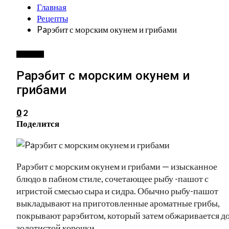
Главная
Рецепты
Paрэбит с морским окунем и грибами
РЕЦЕПТЫ
Paрэбит с морским окунем и
грибами
2
0
Поделится
Рарэбит с морским окунем и грибами — изысканное
блюдо в пабном стиле, сочетающее рыбу -пашот с
игристой смесью сыра и сидра. Обычно рыбу-пашот
выкладывают на приготовленные ароматные грибы,
покрывают рарэбитом, который затем обжаривается д
золотистой корочки.