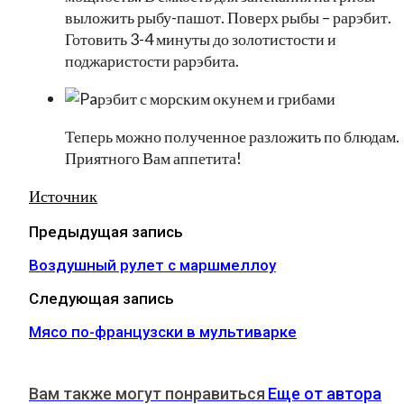
выложить рыбу-пашот. Поверх рыбы – рарэбит.
Готовить 3-4 минуты до золотистости и
поджаристости рарэбита.
Теперь можно полученное разложить по блюдам.
Приятного Вам аппетита!
Источник
Предыдущая запись
Воздушный рулет с маршмеллоу
Следующая запись
Мясо по-французски в мультиварке
Вам также могут понравиться
Еще от автора