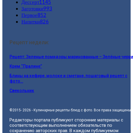
Дессерт
1145
Заготовки
993
Первое
852
Напитки
826
Рецепт недели:
Рецепт: Зеленые помидоры маринованные – Зелёные черр
Крем “Пралине”
Блины на кефире, молоке и сметане, пошаговый рецепт с
фото…
Свекольник
©2015- 2026 - Кулинарные рецепты блюд с фото. Все права защищены.
Редакторы портала публикуют сторонние материалы с
соответствующим выполнением обязательств по
сохранению авторских прав. В каждом публикуемом