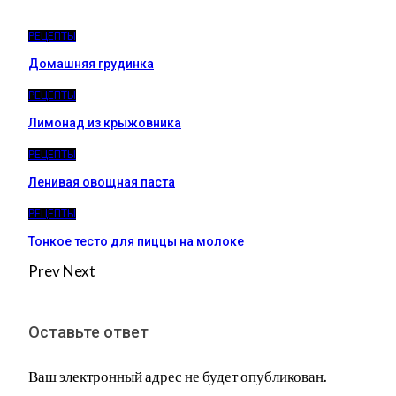
РЕЦЕПТЫ
Домашняя грудинка
РЕЦЕПТЫ
Лимонад из крыжовника
РЕЦЕПТЫ
Ленивая овощная паста
РЕЦЕПТЫ
Тонкое тесто для пиццы на молоке
Prev
Next
Оставьте ответ
Ваш электронный адрес не будет опубликован.