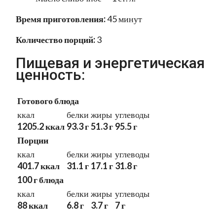
Время приготовления:
45 минут
Количество порций:
3
Пищевая и энергетическая
ценность:
Готового блюда
ккал
белки
жиры
углеводы
1205.2 ккал
93.3 г
51.3 г
95.5 г
Порции
ккал
белки
жиры
углеводы
401.7 ккал
31.1 г
17.1 г
31.8 г
100 г блюда
ккал
белки
жиры
углеводы
88 ккал
6.8 г
3.7 г
7 г