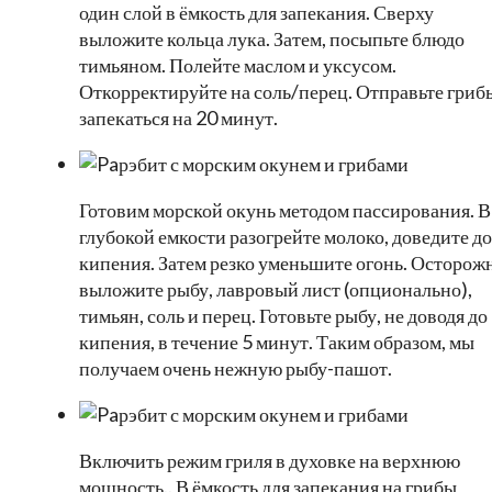
один слой в ёмкость для запекания. Сверху
выложите кольца лука. Затем, посыпьте блюдо
тимьяном. Полейте маслом и уксусом.
Откорректируйте на соль/перец. Отправьте гриб
запекаться на 20 минут.
Готовим морской окунь методом пассирования. В
глубокой емкости разогрейте молоко, доведите до
кипения. Затем резко уменьшите огонь. Осторож
выложите рыбу, лавровый лист (опционально),
тимьян, соль и перец. Готовьте рыбу, не доводя до
кипения, в течение 5 минут. Таким образом, мы
получаем очень нежную рыбу-пашот.
Включить режим гриля в духовке на верхнюю
мощность.. В ёмкость для запекания на грибы