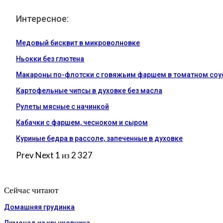
Интересное:
Медовый бисквит в микроволновке
Ньокки без глютена
Макароны по-флотски с говяжьим фаршем в томатном соу
Картофельные чипсы в духовке без масла
Рулеты мясные с начинкой
Кабачки с фаршем, чесноком и сыром
Куриные бедра в рассоле, запеченные в духовке
Prev
Next
1 из 2 327
Сейчас читают
Домашняя грудинка