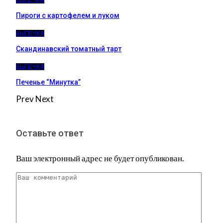
ВЫПЕЧКА
Пироги c картофелем и луком
ВЫПЕЧКА
Скандинавский томатный тарт
ВЫПЕЧКА
Печенье “Минутка”
Prev
Next
Оставьте ответ
Ваш электронный адрес не будет опубликован.