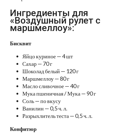
Ингредиенты для
«Воздушный рулет с
маршмеллоу»:
Бисквит
Яйцо куриное — 4 шт
Сахар — 70 г
Шоколад белый — 120 г
Маршмеллоу — 80 г
Масло сливочное — 40 г
Мука пшеничная / Мука — 90 г
Соль — по вкусу
Ванилин — 0,5 ч. л.
Разрыхлитель теста — 0,5 ч. л.
Конфитюр