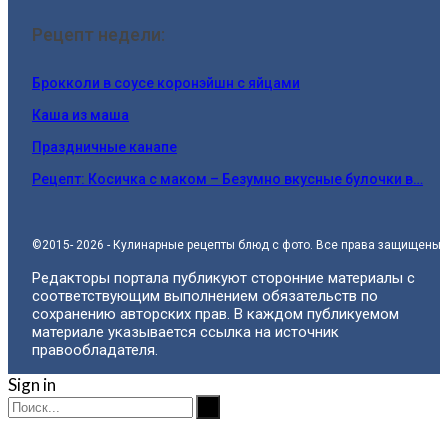
Рецепт недели:
Брокколи в соусе коронэйшн с яйцами
Каша из маша
Праздничные канапе
Рецепт: Косичка с маком – Безумно вкусные булочки в…
©2015- 2026 - Кулинарные рецепты блюд с фото. Все права защищены.
Редакторы портала публикуют сторонние материалы с
соответствующим выполнением обязательств по
сохранению авторских прав. В каждом публикуемом
материале указывается ссылка на источник
правообладателя.
Sign in