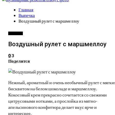
Главная
Выпечка
Воздушный рулет с маршмеллоу
ВЫПЕЧКА
Воздушный рулет с маршмеллоу
3
0
Поделится
Нежный, ароматный и очень необычный рулет с мягки
бисквитом на белом шоколаде и маршмеллоу.
Кокосовый крем прекрасно сочетается со свежими
цитрусовыми нотками, а прослойка из мятно-
апельсинового конфитюра делает вкус ярче и
интереснее.