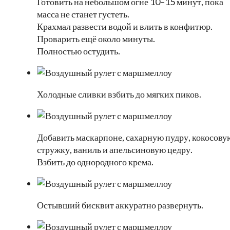
Готовить на небольшом огне 10–15 минут, пока
масса не станет густеть.
Крахмал развести водой и влить в конфитюр.
Проварить ещё около минуты.
Полностью остудить.
Холодные сливки взбить до мягких пиков.
Добавить маскарпоне, сахарную пудру, кокосову
стружку, ваниль и апельсиновую цедру.
Взбить до однородного крема.
Остывший бисквит аккуратно развернуть.