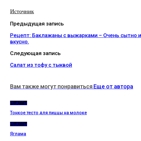
Источник
Предыдущая запись
Рецепт: Баклажаны с выжарками – Очень сытно 
вкусно.
Следующая запись
Салат из тофу с тыквой
Вам также могут понравиться
Еще от автора
РЕЦЕПТЫ
Тонкое тесто для пиццы на молоке
РЕЦЕПТЫ
Яглама