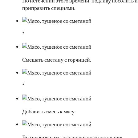
По истечении этого времени, подливу посолить и
приправить специями.
*
Смешать сметану с горчицей.
*
Добавить смесь к мясу.
Все перемешать до однородного состояния.