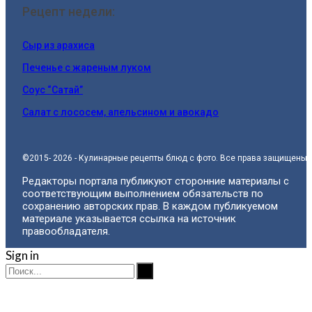
Рецепт недели:
Сыр из арахиса
Печенье с жареным луком
Соус “Сатай”
Салат с лососем, апельсином и авокадо
©2015- 2026 - Кулинарные рецепты блюд с фото. Все права защищены.
Редакторы портала публикуют сторонние материалы с
соответствующим выполнением обязательств по
сохранению авторских прав. В каждом публикуемом
материале указывается ссылка на источник
правообладателя.
Sign in