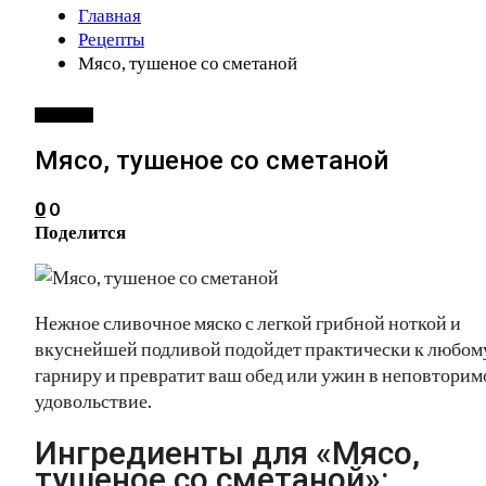
Главная
Рецепты
Мясо, тушеное со сметаной
РЕЦЕПТЫ
Мясо, тушеное со сметаной
0
0
Поделится
Нежное сливочное мяско с легкой грибной ноткой и
вкуснейшей подливой подойдет практически к любом
гарниру и превратит ваш обед или ужин в неповторим
удовольствие.
Ингредиенты для «Мясо,
тушеное со сметаной»: