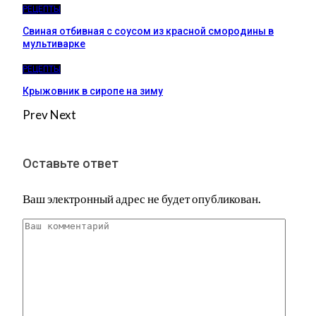
РЕЦЕПТЫ
Свиная отбивная с соусом из красной смородины в
мультиварке
РЕЦЕПТЫ
Крыжовник в сиропе на зиму
Prev
Next
Оставьте ответ
Ваш электронный адрес не будет опубликован.