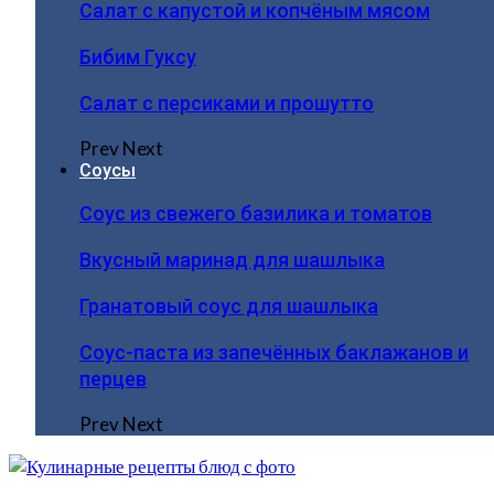
Салат с капустой и копчёным мясом
Бибим Гуксу
Салат с персиками и прошутто
Prev
Next
Соусы
Соус из свежего базилика и томатов
Вкусный маринад для шашлыка
Гранатовый соус для шашлыка
Соус-паста из запечённых баклажанов и
перцев
Prev
Next