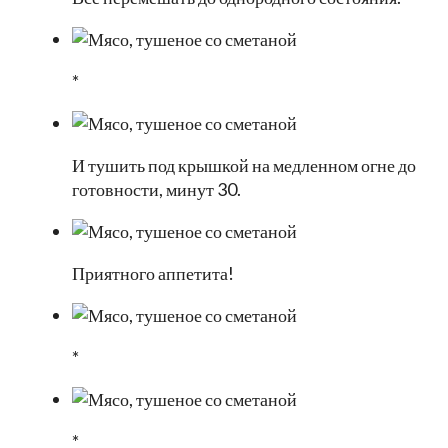
*
И тушить под крышкой на медленном огне до
готовности, минут 30.
Приятного аппетита!
*
*