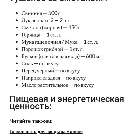
Свинина — 500 г
Лук репчатый — 2 шт
Сметана (жирная) — 150 г
Горчица — 1 ст. л.
Мука пшеничная / Мука — 1 ст. л.
Порошок грибной — 1 ст. л.
Бульон (или горячая вода) — 600 мл
Соль — по вкусу
Перец черный — по вкусу
Паприка сладкая — по вкусу
Масло растительное — по вкусу
Пищевая и энергетическая
ценность:
Читайте такжеu:
Тонкое тесто для пиццы на молоке