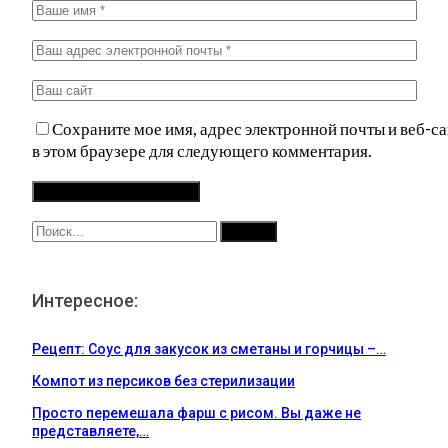
Сохраните мое имя, адрес электронной почты и веб-са
в этом браузере для следующего комментария.
Интересное:
Рецепт: Соус для закусок из сметаны и горчицы –…
Компот из персиков без стерилизации
Просто перемешала фарш с рисом. Вы даже не
представляете,…