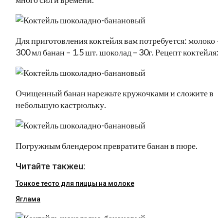
Для приготовления коктейля вам потребуется: молоко 
300 мл банан – 1.5 шт. шоколад – 30г. Рецепт коктейля
Очищенный банан нарежьте кружочками и сложите в
небольшую кастрюльку.
Погружным блендером превратите банан в пюре.
Читайте такжеu:
Тонкое тесто для пиццы на молоке
Яглама