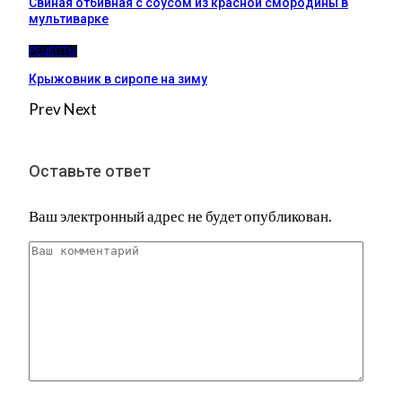
Свиная отбивная с соусом из красной смородины в
мультиварке
РЕЦЕПТЫ
Крыжовник в сиропе на зиму
Prev
Next
Оставьте ответ
Ваш электронный адрес не будет опубликован.