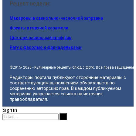
Рецепт недели:
Макароны в свекольно-чесночной заправке
Фрукты в горячей карамели
Цветной ванильный краффин
Рагу с фасолью и фрикадельками
©2015- 2026 - Кулинарные рецепты блюд с фото. Все права защищены.
Редакторы портала публикуют сторонние материалы с
соответствующим выполнением обязательств по
сохранению авторских прав. В каждом публикуемом
материале указывается ссылка на источник
правообладателя.
Sign in