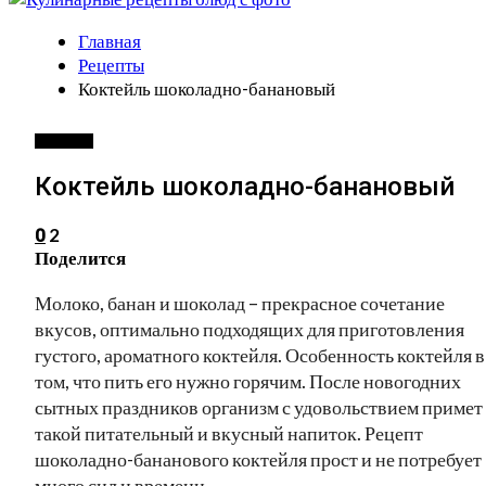
Главная
Рецепты
Коктейль шоколадно-банановый
РЕЦЕПТЫ
Коктейль шоколадно-банановый
2
0
Поделится
Молоко, банан и шоколад – прекрасное сочетание
вкусов, оптимально подходящих для приготовления
густого, ароматного коктейля. Особенность коктейля в
том, что пить его нужно горячим. После новогодних
сытных праздников организм с удовольствием примет
такой питательный и вкусный напиток. Рецепт
шоколадно-бананового коктейля прост и не потребует
много сил и времени.