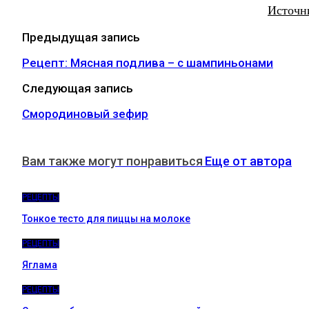
Источн
Предыдущая запись
Рецепт: Мясная подлива – с шампиньонами
Следующая запись
Смородиновый зефир
Вам также могут понравиться
Еще от автора
РЕЦЕПТЫ
Тонкое тесто для пиццы на молоке
РЕЦЕПТЫ
Яглама
РЕЦЕПТЫ