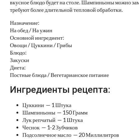
вкусное блюдо будет на столе. Шампиньоны можно зам
требуют более длительной тепловой обработки.
Назначение:
На обед / На ужин
Основной ингредиент:
Овощи / Цуккини / Грибы
Блюдо:
Закуски
Диета:
Постные блюда / Вегетарианское питание
Ингредиенты рецепта:
Цуккини — 1 Штука
Шампиньоны — 150 Грамм
Лук репчатый — 1 Штука
Чеснок — 1-2 Зубчиков
Подсолнечное масло — 20 Миллилитров