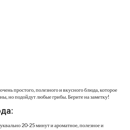
чень простого, полезного и вкусного блюда, которое
ны, но подойдут любые грибы. Берите на заметку!
да:
Буквально 20-25 минут и ароматное, полезное и