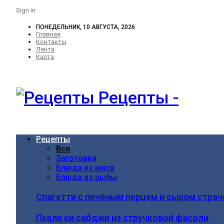
Sign in
ПОНЕДЕЛЬНИК, 10 АВГУСТА, 2026
Главная
Контакты
Лента
Карта
Рецепты -
Рецепты
Все
Заготовки
Блюда из мяса
Блюда из рыбы
Спагетти с печёным перцем и сыром стра
Пхали ки сабджи из стручковой фасоли