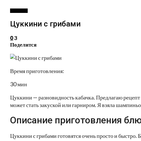
ЗАКУСКИ
Цуккини с грибами
3
0
Поделится
Время приготовления:
30 мин
Цуккини — разновидность кабачка. Предлагаю рецепт о
может стать закуской или гарниром. Я взяла шампиньо
Описание приготовления блю
Цуккини с грибами готовятся очень просто и быстро. 