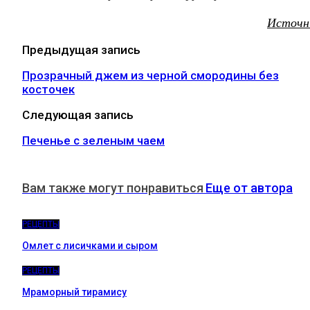
Источн
Предыдущая запись
Прозрачный джем из черной смородины без
косточек
Следующая запись
Печенье с зеленым чаем
Вам также могут понравиться
Еще от автора
РЕЦЕПТЫ
Омлет с лисичками и сыром
РЕЦЕПТЫ
Мраморный тирамису