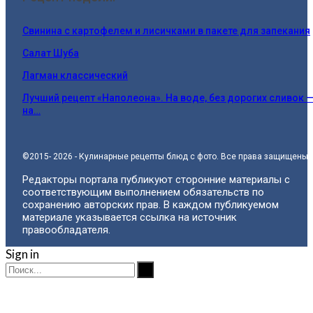
Свинина с картофелем и лисичками в пакете для запекания
Салат Шуба
Лагман классический
Лучший рецепт «Наполеона». На воде, без дорогих сливок 
на…
©2015- 2026 - Кулинарные рецепты блюд с фото. Все права защищены.
Редакторы портала публикуют сторонние материалы с
соответствующим выполнением обязательств по
сохранению авторских прав. В каждом публикуемом
материале указывается ссылка на источник
правообладателя.
Sign in