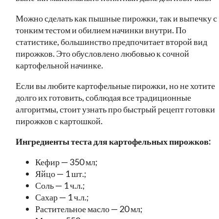
Можно сделать как пышные пирожки, так и выпечку с
тонким тестом и обилием начинки внутри. По
статистике, большинство предпочитает второй вид
пирожков. Это обусловлено любовью к сочной
картофельной начинке.
Если вы любите картофельные пирожки, но не хотите
долго их готовить, соблюдая все традиционные
алгоритмы, стоит узнать про быстрый рецепт готовки
пирожков с картошкой.
Ингредиенты теста для картофельных пирожков:
Кефир — 350 мл;
Яйцо — 1 шт.;
Соль — 1 ч.л.;
Сахар — 1 ч.л.;
Растительное масло — 20 мл;