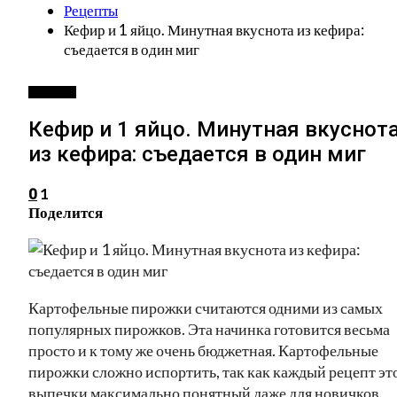
Рецепты
Кефир и 1 яйцо. Минутная вкуснота из кефира:
съедается в один миг
РЕЦЕПТЫ
Кефир и 1 яйцо. Минутная вкуснот
из кефира: съедается в один миг
1
0
Поделится
Картофельные пирожки считаются одними из самых
популярных пирожков. Эта начинка готовится весьма
просто и к тому же очень бюджетная. Картофельные
пирожки сложно испортить, так как каждый рецепт эт
выпечки максимально понятный даже для новичков.