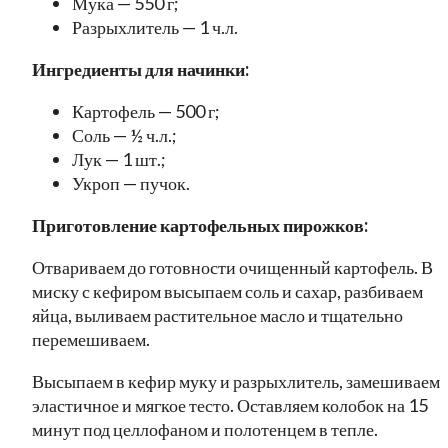
Мука — 550 г;
Разрыхлитель — 1 ч.л.
Ингредиенты для начинки:
Картофель — 500 г;
Соль — ½ ч.л.;
Лук — 1 шт.;
Укроп — пучок.
Приготовление картофельных пирожков:
Отвариваем до готовности очищенный картофель. В
миску с кефиром высыпаем соль и сахар, разбиваем
яйца, выливаем растительное масло и тщательно
перемешиваем.
Высыпаем в кефир муку и разрыхлитель, замешиваем
эластичное и мягкое тесто. Оставляем колобок на 15
минут под целлофаном и полотенцем в тепле.