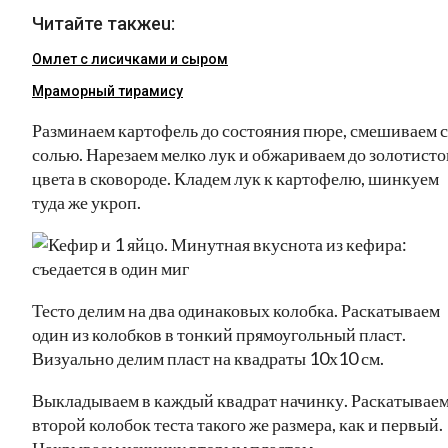
Читайте такжеu:
Омлет с лисичками и сыром
Мраморный тирамису
Разминаем картофель до состояния пюре, смешиваем с
солью. Нарезаем мелко лук и обжариваем до золотисто
цвета в сковороде. Кладем лук к картофелю, шинкуем
туда же укроп.
Тесто делим на два одинаковых колобка. Раскатываем
один из колобков в тонкий прямоугольный пласт.
Визуально делим пласт на квадраты 10х10 см.
Выкладываем в каждый квадрат начинку. Раскатывае
второй колобок теста такого же размера, как и первый.
Накрываем начинку вторым пластом.