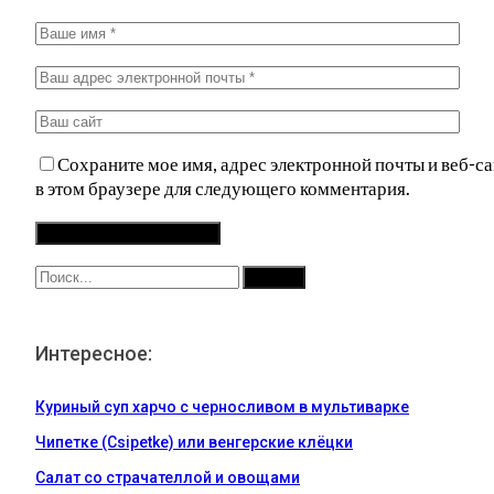
Сохраните мое имя, адрес электронной почты и веб-са
в этом браузере для следующего комментария.
Интересное:
Куриный суп харчо с черносливом в мультиварке
Чипетке (Csipetke) или венгерские клёцки
Салат со страчателлой и овощами