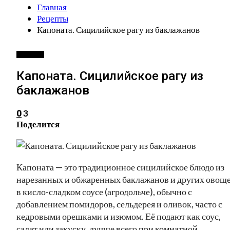
Главная
Рецепты
Капоната. Сицилийское рагу из баклажанов
РЕЦЕПТЫ
Капоната. Сицилийское рагу из
баклажанов
3
0
Поделится
Капоната — это традиционное сицилийское блюдо из
нарезанных и обжаренных баклажанов и других овощ
в кисло-сладком соусе (агродольче), обычно с
добавлением помидоров, сельдерея и оливок, часто с
кедровыми орешками и изюмом. Её подают как соус,
салат или закуску, лучше всего при комнатной