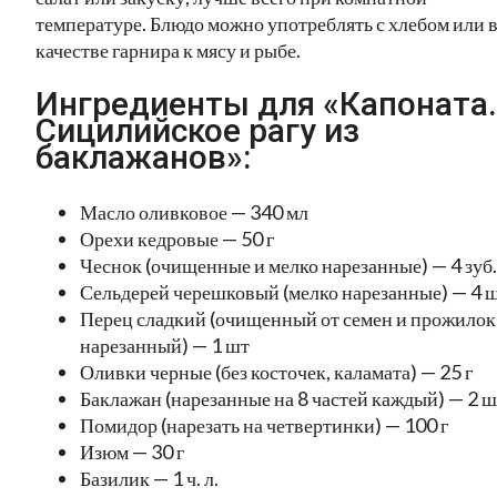
температуре. Блюдо можно употреблять с хлебом или 
качестве гарнира к мясу и рыбе.
Ингредиенты для «Капоната.
Сицилийское рагу из
баклажанов»:
Масло оливковое — 340 мл
Орехи кедровые — 50 г
Чеснок (очищенные и мелко нарезанные) — 4 зуб.
Сельдерей черешковый (мелко нарезанные) — 4 
Перец сладкий (очищенный от семен и прожилок
нарезанный) — 1 шт
Оливки черные (без косточек, каламата) — 25 г
Баклажан (нарезанные на 8 частей каждый) — 2 ш
Помидор (нарезать на четвертинки) — 100 г
Изюм — 30 г
Базилик — 1 ч. л.