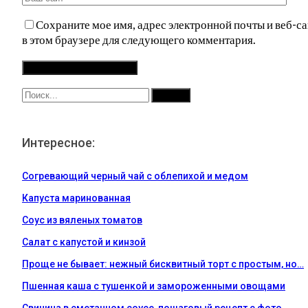
Сохраните мое имя, адрес электронной почты и веб-са
в этом браузере для следующего комментария.
Интересное:
Согревающий черный чай с облепихой и медом
Капуста маринованная
Соус из вяленых томатов
Салат с капустой и кинзой
Проще не бывает: нежный бисквитный торт с простым, но…
Пшенная каша с тушенкой и замороженными овощами