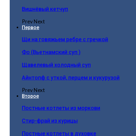
Вишнёвый кетчуп
Prev
Next
Первое
Щи на говяжьем ребре с гречкой
Фо (Вьетнамский суп )
Щавелевый холодный суп
Айнтопф с уткой, перцем и кукурузой
Prev
Next
Второе
Постные котлеты из моркови
Стир-фрай из курицы
Постные котлеты в духовке