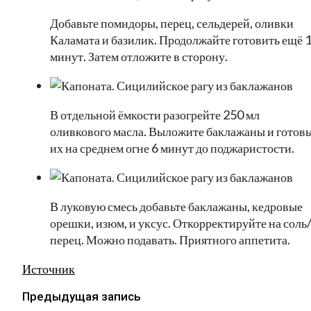
Добавьте помидоры, перец, сельдерей, оливки
Каламата и базилик. Продолжайте готовить ещё 
минут. Затем отложите в сторону.
В отдельной ёмкости разогрейте 250 мл
оливкового масла. Выложите баклажаны и готовь
их на среднем огне 6 минут до поджаристости.
В луковую смесь добавьте баклажаны, кедровые
орешки, изюм, и уксус. Откорректируйте на соль
перец. Можно подавать. Приятного аппетита.
Источник
Предыдущая запись