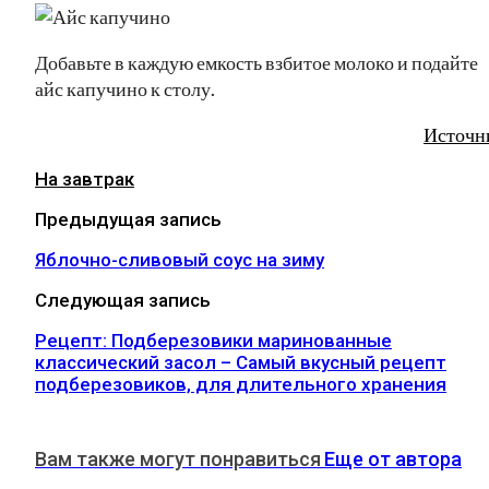
Добавьте в каждую емкость взбитое молоко и подайте
айс капучино к столу.
Источн
На завтрак
Предыдущая запись
Яблочно-сливовый соус на зиму
Следующая запись
Рецепт: Подберезовики маринованные
классический засол – Самый вкусный рецепт
подберезовиков, для длительного хранения
Вам также могут понравиться
Еще от автора