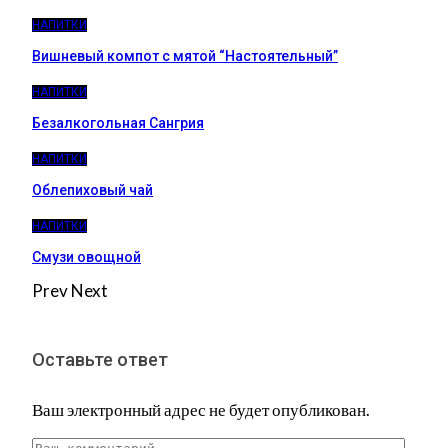
НАПИТКИ
Вишневый компот с мятой “Настоятельный”
НАПИТКИ
Безалкогольная Сангрия
НАПИТКИ
Облепиховый чай
НАПИТКИ
Смузи овощной
Prev
Next
Оставьте ответ
Ваш электронный адрес не будет опубликован.