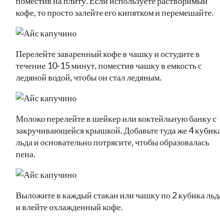
поместив на плиту. Если используете растворимый
кофе, то просто залейте его кипятком и перемешайте.
Перелейте заваренный кофе в чашку и остудите в
течение 10-15 минут, поместив чашку в емкость с
ледяной водой, чтобы он стал ледяным.
Молоко перелейте в шейкер или коктейльную банку с
закручивающейся крышкой. Добавьте туда же 4 кубик
льда и основательно потрясите, чтобы образовалась
пена.
Выложите в каждый стакан или чашку по 2 кубика льд
и влейте охлажденный кофе.