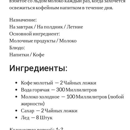
взбитое со льдом молоко каждый раз, когда захочется
освежиться кофейным напитком в течение дня.
Назначение:
На завтрак / На полдник / Летние
Основной ингредиент:
Молочные продукты / Молоко
Блюдо:
Напитки / Кофе
Ингредиенты:
Кофе молотый — 2 Чайных ложки
Вода горячая — 300 Миллилитров
Молоко холодное — 100 Миллилитров (любой
жирности)
Сахар — 2 Чайных ложки
Лед — 8 Штук
Количество порций: 1-2