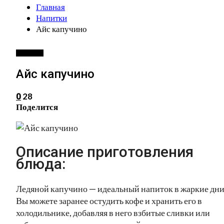
Главная
Напитки
Айс капучино
НАПИТКИ
Айс капучино
28
0
Поделится
Описание приготовления
блюда:
Ледяной капучино — идеальный напиток в жаркие дни
Вы можете заранее остудить кофе и хранить его в
холодильнике, добавляя в него взбитые сливки или