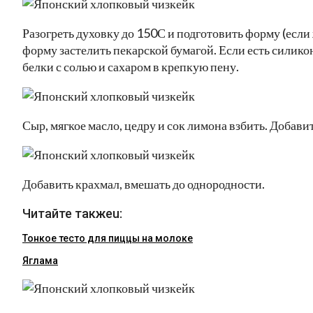
Разогреть духовку до 150С и подготовить форму (если
форму застелить пекарской бумагой. Если есть силикон
белки с солью и сахаром в крепкую пену.
Сыр, мягкое масло, цедру и сок лимона взбить. Добавит
Добавить крахмал, вмешать до однородности.
Читайте такжеu:
Тонкое тесто для пиццы на молоке
Яглама