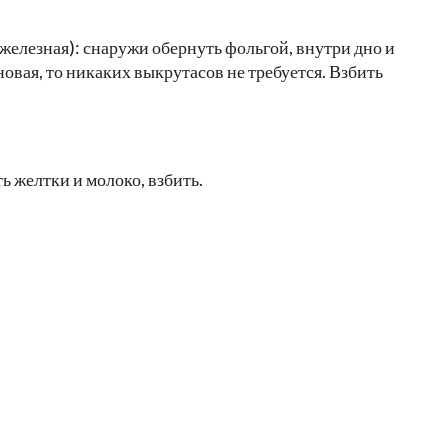
 железная): снаружи обернуть фольгой, внутри дно и
овая, то никаких выкрутасов не требуется. Взбить
ь желтки и молоко, взбить.