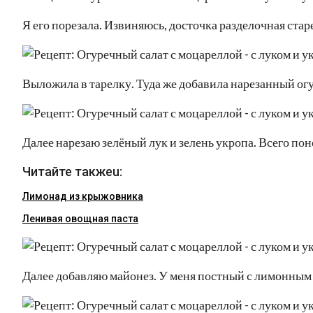
Я его порезала. Извиняюсь, досточка разделочная стар
Выложила в тарелку. Туда же добавила нарезанный ог
Далее нарезаю зелёный лук и зелень укропа. Всего пон
Читайте такжеu:
Лимонад из крыжовника
Ленивая овощная паста
Далее добавляю майонез. У меня постный с лимонным