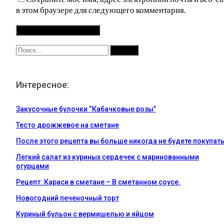
в этом браузере для следующего комментария.
Интересное:
Закусочные булочки “Кабачковые розы”
Тесто дрожжевое на сметане
После этого рецепта вы больше никогда не будете покупат
Легкий салат из куриных сердечек с маринованными
огурцами
Рецепт: Караси в сметане – В сметанном соусе.
Новогодний печеночный торт
Куриный бульон с вермишелью и яйцом