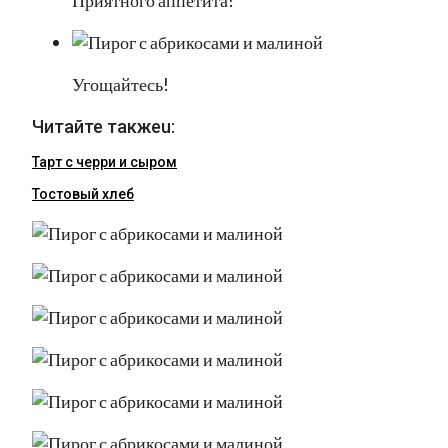
Приятного аппетита!
Угощайтесь!
Читайте такжеu:
Тарт с черри и сыром
Тостовый хлеб