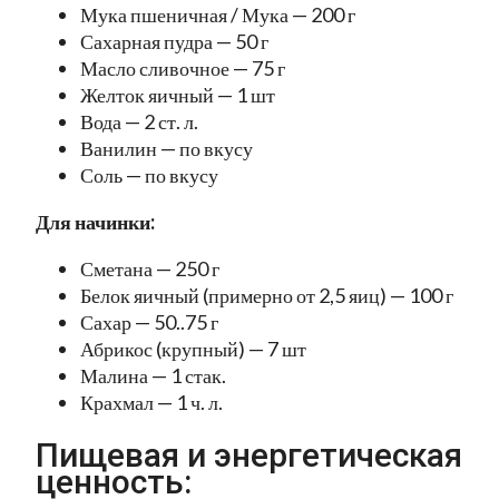
Мука пшеничная / Мука — 200 г
Сахарная пудра — 50 г
Масло сливочное — 75 г
Желток яичный — 1 шт
Вода — 2 ст. л.
Ванилин — по вкусу
Соль — по вкусу
Для начинки:
Сметана — 250 г
Белок яичный (примерно от 2,5 яиц) — 100 г
Сахар — 50..75 г
Абрикос (крупный) — 7 шт
Малина — 1 стак.
Крахмал — 1 ч. л.
Пищевая и энергетическая
ценность: