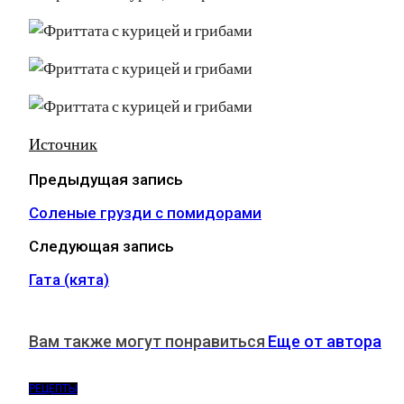
Источник
Предыдущая запись
Соленые грузди с помидорами
Следующая запись
Гата (кята)
Вам также могут понравиться
Еще от автора
РЕЦЕПТЫ