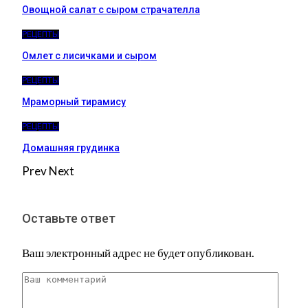
Овощной салат с сыром страчателла
РЕЦЕПТЫ
Омлет с лисичками и сыром
РЕЦЕПТЫ
Мраморный тирамису
РЕЦЕПТЫ
Домашняя грудинка
Prev
Next
Оставьте ответ
Ваш электронный адрес не будет опубликован.