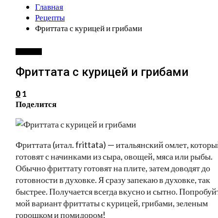
Главная
Рецепты
Фриттата с курицей и грибами
РЕЦЕПТЫ
Фриттата с курицей и грибами
1
0
Поделится
Фриттата (итал. frittata) — итальянский омлет, котор
готовят с начинками из сыра, овощей, мяса или рыбы.
Обычно фриттату готовят на плите, затем доводят до
готовности в духовке. Я сразу запекаю в духовке, так
быстрее. Получается всегда вкусно и сытно. Попробуй
мой вариант фриттаты с курицей, грибами, зеленым
горошком и помидором!