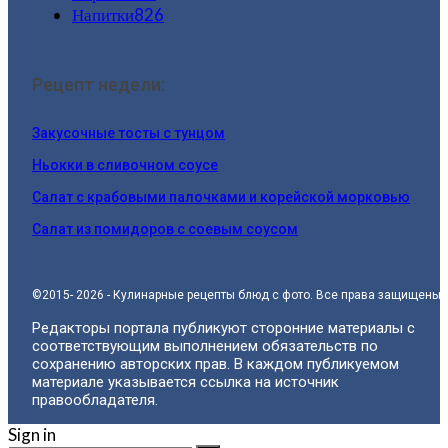
Напитки
826
Рецепт недели:
Закусочные тосты с тунцом
Ньокки в сливочном соусе
Салат с крабовыми палочками и корейской морковью
Салат из помидоров с соевым соусом
©2015- 2026 - Кулинарные рецепты блюд с фото. Все права защищены.
Редакторы портала публикуют сторонние материалы с
соответствующим выполнением обязательств по
сохранению авторских прав. В каждом публикуемом
материале указывается ссылка на источник
правообладателя.
Sign in