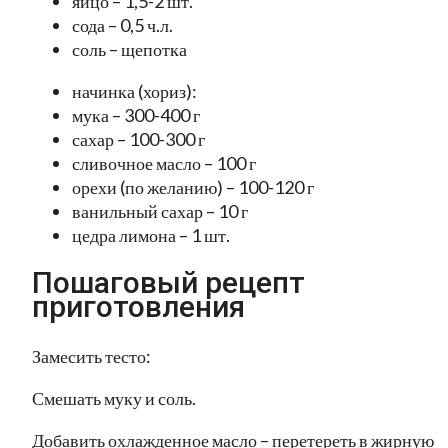
яйцо – 1,5-2 шт.
сода – 0,5 ч.л.
соль – щепотка
начинка (хориз):
мука – 300-400 г
сахар – 100-300 г
сливочное масло – 100 г
орехи (по желанию) – 100-120 г
ванильный сахар – 10 г
цедра лимона – 1 шт.
Пошаговый рецепт
приготовления
Замесить тесто:
Смешать муку и соль.
Добавить охлажденное масло – перетереть в жирную