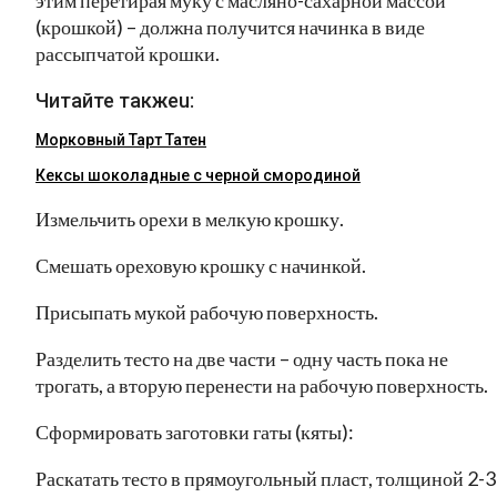
этим перетирая муку с масляно-сахарной массой
(крошкой) – должна получится начинка в виде
рассыпчатой крошки.
Читайте такжеu:
Морковный Тарт Татен
Кексы шоколадные с черной смородиной
Измельчить орехи в мелкую крошку.
Смешать ореховую крошку с начинкой.
Присыпать мукой рабочую поверхность.
Разделить тесто на две части – одну часть пока не
трогать, а вторую перенести на рабочую поверхность.
Сформировать заготовки гаты (кяты):
Раскатать тесто в прямоугольный пласт, толщиной 2-3