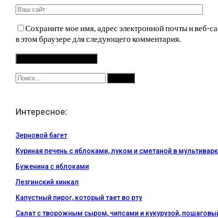
Сохраните мое имя, адрес электронной почты и веб-са
в этом браузере для следующего комментария.
Интересное:
Зерновой багет
Куриная печень с яблоками, луком и сметаной в мультивар
Буженина с яблоками
Лезгинский хинкал
Капустный пирог, который тает во рту
Салат с творожным сыром, чипсами и кукурузой, пошаговы