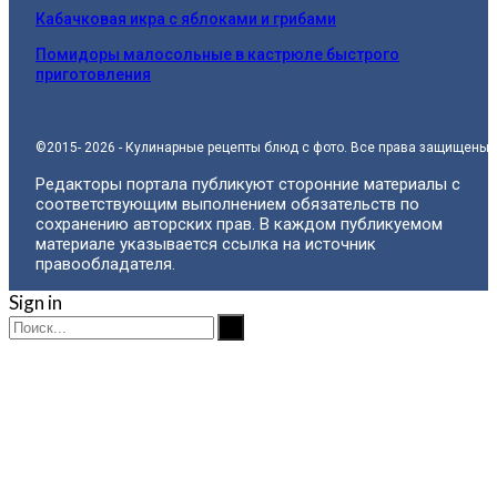
Кабачковая икра с яблоками и грибами
Помидоры малосольные в кастрюле быстрого
приготовления
©2015- 2026 - Кулинарные рецепты блюд с фото. Все права защищены.
Редакторы портала публикуют сторонние материалы с
соответствующим выполнением обязательств по
сохранению авторских прав. В каждом публикуемом
материале указывается ссылка на источник
правообладателя.
Sign in