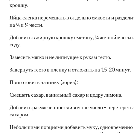
крошку.
Яйца слегка перемешать в отдельно емкости и раздели
на ¾ и ¼ части.
Добавить в жирную крошку сметану, ¾ яичной массы 
соду.
Замесить мягко и не липнущее к рукам тесто.
Завернуть тесто в пленку и отложить на 15-20 минут.
Приготовить начинку (хориз):
Смешать сахар, ванильный сахар и цедру лимона.
Добавить размягченное сливочное масло – перетереть 
сахаром.
Небольшими порциями добавить муку, одновременно 