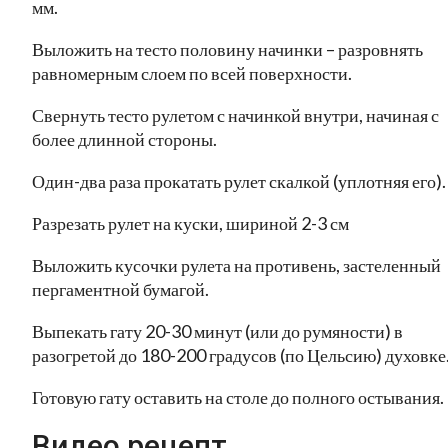
мм.
Выложить на тесто половину начинки – разровнять
равномерным слоем по всей поверхности.
Свернуть тесто рулетом с начинкой внутри, начиная с
более длинной стороны.
Один-два раза прокатать рулет скалкой (уплотняя его).
Разрезать рулет на куски, шириной 2-3 см
Выложить кусочки рулета на противень, застеленный
пергаментной бумагой.
Выпекать гату 20-30 минут (или до румяности) в
разогретой до 180-200 градусов (по Цельсию) духовке
Готовую гату оставить на столе до полного остывания.
Видео рецепт