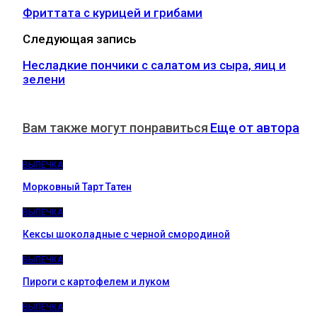
Фриттата с курицей и грибами
Следующая запись
Несладкие пончики с салатом из сыра, яиц и
зелени
Вам также могут понравиться
Еще от автора
ВЫПЕЧКА
Морковный Тарт Татен
ВЫПЕЧКА
Кексы шоколадные с черной смородиной
ВЫПЕЧКА
Пироги c картофелем и луком
ВЫПЕЧКА