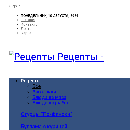
Sign in
ПОНЕДЕЛЬНИК, 10 АВГУСТА, 2026
Главная
Контакты
Лента
Карта
Рецепты -
Рецепты
Все
Заготовки
Блюда из мяса
Блюда из рыбы
Огурцы “По-фински”
Буглама с курицей