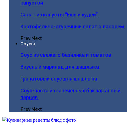
капустой
Салат из капусты “Ешь и худей”
Картофельно-огуречный салат с лососем
Prev
Next
Соусы
Соус из свежего базилика и томатов
Вкусный маринад для шашлыка
Гранатовый соус для шашлыка
Соус-паста из запечённых баклажанов и
перцев
Prev
Next