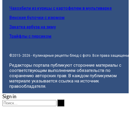
Чахохбили из курицы с картофелем в мультиварке
Венские булочки с изюмом
Закатка арбуза на зиму
Трайфлы с персиком
©2015- 2026 - Кулинарные рецепты блюд с фото. Все права защищены.
Редакторы портала публикуют сторонние материалы с
соответствующим выполнением обязательств по
сохранению авторских прав. В каждом публикуемом
материале указывается ссылка на источник
правообладателя.
Sign in