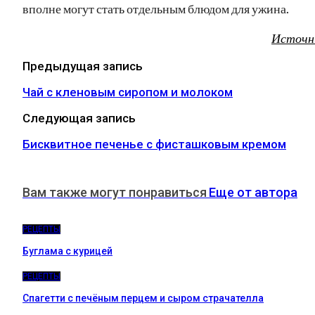
вполне могут стать отдельным блюдом для ужина.
Источн
Предыдущая запись
Чай с кленовым сиропом и молоком
Следующая запись
Бисквитное печенье с фисташковым кремом
Вам также могут понравиться
Еще от автора
РЕЦЕПТЫ
Буглама с курицей
РЕЦЕПТЫ
Спагетти с печёным перцем и сыром страчателла