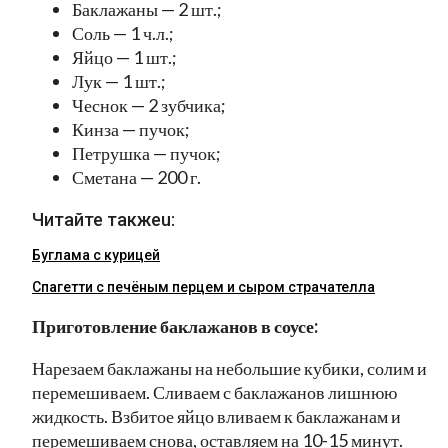
Баклажаны — 2 шт.;
Соль — 1 ч.л.;
Яйцо — 1 шт.;
Лук — 1 шт.;
Чеснок — 2 зубчика;
Кинза — пучок;
Петрушка — пучок;
Сметана — 200 г.
Читайте такжеu:
Буглама с курицей
Спагетти с печёным перцем и сыром страчателла
Приготовление баклажанов в соусе:
Нарезаем баклажаны на небольшие кубики, солим и
перемешиваем. Сливаем с баклажанов лишнюю
жидкость. Взбитое яйцо вливаем к баклажанам и
перемешиваем снова, оставляем на 10-15 минут.