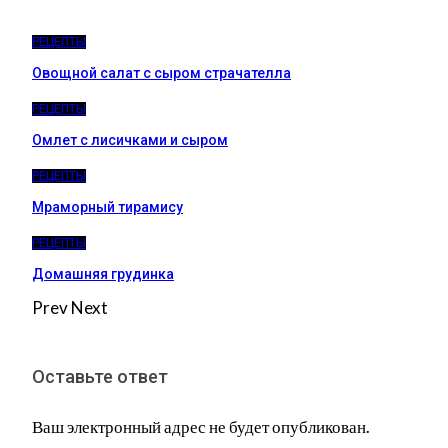
РЕЦЕПТЫ
Овощной салат с сыром страчателла
РЕЦЕПТЫ
Омлет с лисичками и сыром
РЕЦЕПТЫ
Мраморный тирамису
РЕЦЕПТЫ
Домашняя грудинка
Prev
Next
Оставьте ответ
Ваш электронный адрес не будет опубликован.