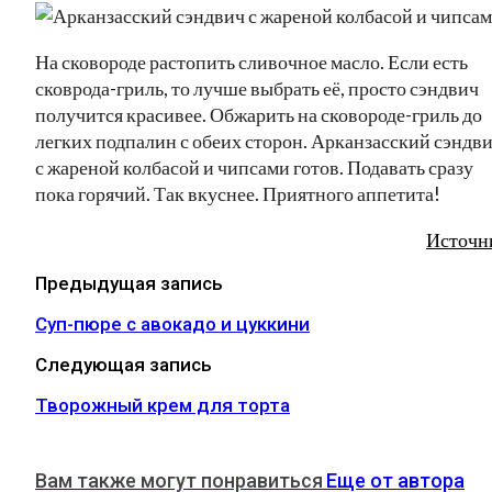
На сковороде растопить сливочное масло. Если есть
сковрода-гриль, то лучше выбрать её, просто сэндвич
получится красивее. Обжарить на сковороде-гриль до
легких подпалин с обеих сторон. Арканзасский сэндв
с жареной колбасой и чипсами готов. Подавать сразу
пока горячий. Так вкуснее. Приятного аппетита!
Источн
Предыдущая запись
Суп-пюре с авокадо и цуккини
Следующая запись
Творожный крем для торта
Вам также могут понравиться
Еще от автора