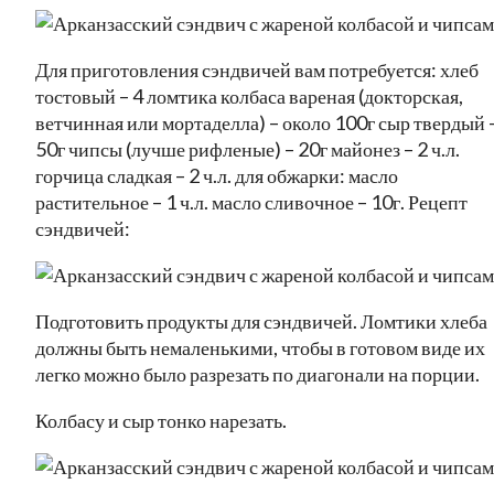
Для приготовления сэндвичей вам потребуется: хлеб
тостовый – 4 ломтика колбаса вареная (докторская,
ветчинная или мортаделла) – около 100г сыр твердый 
50г чипсы (лучше рифленые) – 20г майонез – 2 ч.л.
горчица сладкая – 2 ч.л. для обжарки: масло
растительное – 1 ч.л. масло сливочное – 10г. Рецепт
сэндвичей:
Подготовить продукты для сэндвичей. Ломтики хлеба
должны быть немаленькими, чтобы в готовом виде их
легко можно было разрезать по диагонали на порции.
Колбасу и сыр тонко нарезать.