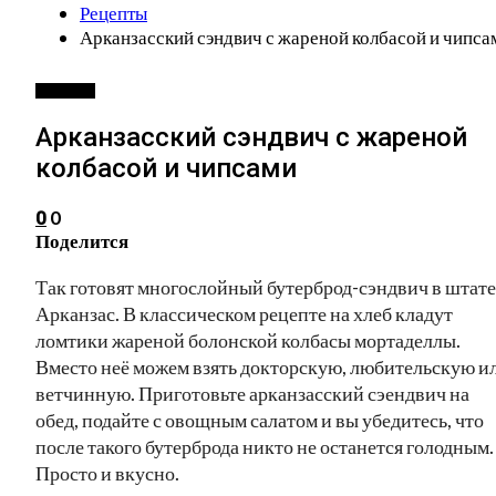
Рецепты
Арканзасский сэндвич с жареной колбасой и чипса
РЕЦЕПТЫ
Арканзасский сэндвич с жареной
колбасой и чипсами
0
0
Поделится
Так готовят многослойный бутерброд-сэндвич в штате
Арканзас. В классическом рецепте на хлеб кладут
ломтики жареной болонской колбасы мортаделлы.
Вместо неё можем взять докторскую, любительскую и
ветчинную. Приготовьте арканзасский сэендвич на
обед, подайте с овощным салатом и вы убедитесь, что
после такого бутерброда никто не останется голодным.
Просто и вкусно.